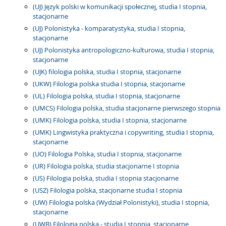
(UJ) Język polski w komunikacji społecznej, studia I stopnia,
stacjonarne
(UJ) Polonistyka - komparatystyka, studia I stopnia,
stacjonarne
(UJ) Polonistyka antropologiczno-kulturowa, studia I stopnia,
stacjonarne
(UJK) filologia polska, studia I stopnia, stacjonarne
(UKW) Filologia polska studia I stopnia, stacjonarne
(UL) Filologia polska, studia I stopnia, stacjonarne
(UMCS) Filologia polska, studia stacjonarne pierwszego stopnia
(UMK) Filologia polska, studia I stopnia, stacjonarne
(UMK) Lingwistyka praktyczna i copywriting, studia I stopnia,
stacjonarne
(UO) Filologia Polska, studia I stopnia, stacjonarne
(UR) Filologia polska, studia stacjonarne I stopnia
(US) Filologia polska, studia I stopnia stacjonarne
(USZ) Filologia polska, stacjonarne studia I stopnia
(UW) Filologia polska (Wydział Polonistyki), studia I stopnia,
stacjonarne
(UWB) Filologia polska - studia I stopnia, stacjonarne