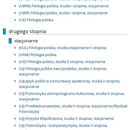
(UWM) Filologia polska, studia I stopnia, stacjonarne
(UWR) Filologia polska, studia I stopnia, stacjonarne
(UZ) Filologia polska
drugiego stopnia
stacjonarne
(KUL) Filologia polska, studia stacjonarne II stopnia
(UAM) filologia polska
(UG) Filologia polska, studia II stopnia, stacjonarne
(UJ) Filologia polska nauczycielska, studia II stopnia,
stacjonarne
(UJ) Język polski w komunikacji społecznej, studia II stopnia,
stacjonarne
(UJ) Polonistyka antropologiczno-kulturowa, studia II stopnia,
stacjonarne
(UJ) Przekładoznawstwo, studia II stopnia, stacjonarne (Wydział
Polonistyki)
(UJ) Krytyka Współczesna, studia II stopnia, stacjonarne
(UJ) Polonistyka - komparatystyka, studia II stopnia,