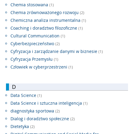
Chemia stosowana
(1)
Chemia zrównoważonego rozwoju
(2)
Chemiczna analiza instrumentalna
(1)
Coaching i doradztwo filozoficzne
(1)
Cultural Communication
(1)
Cyberbezpieczeństwo
(2)
Cyfryzacja i zarządzanie danymi w biznesie
(1)
Cyfryzacja Przemysłu
(1)
Człowiek w cyberprzestrzeni
(1)
D
Data Science
(1)
Data Science i sztuczna inteligencja
(1)
diagnostyka sportowa
(2)
Dialog i doradztwo społeczne
(2)
Dietetyka
(2)