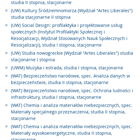
studia II stopnia, stacjonarne
(UW) Kultury Śródziemnomorza (Wydział "Artes Liberales")
studia stacjonarne II stopnia
(UW) Social Design: profilaktyka i projektowanie usług
społecznych (Instytut Profilaktyki Społecznej i
Resocjalizacji, Wydział Stosowanych Nauk Społecznych i
Resocjalizacji), studia I stopnia, stacjonarne
(UW) Studia nowogreckie (Wydział "Artes Liberales") studia
stacjonarne I stopnia
(UWM) Muzyka i estrada, studia I stopnia, stacjonarne
(WAT) Bezpieczeństwo narodowe, spec. Analiza danych w
bezpieczeństwie, studia II stopnia, stacjonarne
(WAT) Bezpieczeństwo narodowe, spec. Ochrona ludności i
infrastruktury, studia I stopnia, stacjonarne
(WAT) Chemia i analiza materiałów niebezpiecznych, spec.
Materiały specjalnego przeznaczenia, studia II stopnia,
stacjonarne
(WAT) Chemia i analiza materiałów niebezpiecznych, spec.
Materiały wysokoenergetyczne, studia II stopnia,
stacjonarne