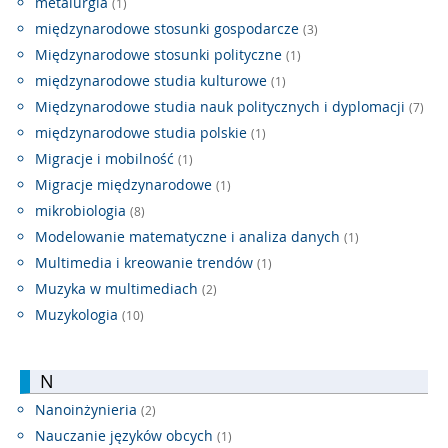
metalurgia
(1)
międzynarodowe stosunki gospodarcze
(3)
Międzynarodowe stosunki polityczne
(1)
międzynarodowe studia kulturowe
(1)
Międzynarodowe studia nauk politycznych i dyplomacji
(7)
międzynarodowe studia polskie
(1)
Migracje i mobilność
(1)
Migracje międzynarodowe
(1)
mikrobiologia
(8)
Modelowanie matematyczne i analiza danych
(1)
Multimedia i kreowanie trendów
(1)
Muzyka w multimediach
(2)
Muzykologia
(10)
N
Nanoinżynieria
(2)
Nauczanie języków obcych
(1)