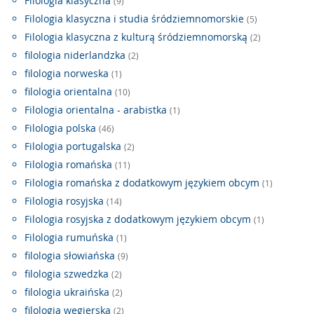
Filologia klasyczna
(9)
Filologia klasyczna i studia śródziemnomorskie
(5)
Filologia klasyczna z kulturą śródziemnomorską
(2)
filologia niderlandzka
(2)
filologia norweska
(1)
filologia orientalna
(10)
Filologia orientalna - arabistka
(1)
Filologia polska
(46)
Filologia portugalska
(2)
Filologia romańska
(11)
Filologia romańska z dodatkowym językiem obcym
(1)
Filologia rosyjska
(14)
Filologia rosyjska z dodatkowym językiem obcym
(1)
Filologia rumuńska
(1)
filologia słowiańska
(9)
filologia szwedzka
(2)
filologia ukraińska
(2)
filologia węgierska
(2)