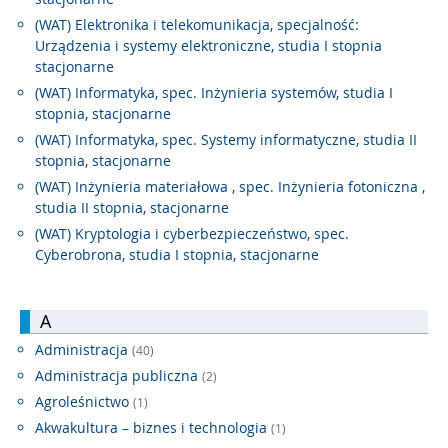
(WAT) Elektronika i telekomunikacja, specjalność:
Urządzenia i systemy elektroniczne, studia I stopnia
stacjonarne
(WAT) Informatyka, spec. Inżynieria systemów, studia I
stopnia, stacjonarne
(WAT) Informatyka, spec. Systemy informatyczne, studia II
stopnia, stacjonarne
(WAT) Inżynieria materiałowa , spec. Inżynieria fotoniczna ,
studia II stopnia, stacjonarne
(WAT) Kryptologia i cyberbezpieczeństwo, spec.
Cyberobrona, studia I stopnia, stacjonarne
A
Administracja
(40)
Administracja publiczna
(2)
Agroleśnictwo
(1)
Akwakultura – biznes i technologia
(1)