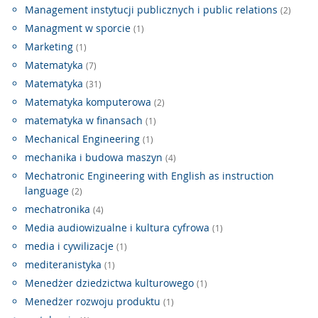
Management instytucji publicznych i public relations
(2)
Managment w sporcie
(1)
Marketing
(1)
Matematyka
(7)
Matematyka
(31)
Matematyka komputerowa
(2)
matematyka w finansach
(1)
Mechanical Engineering
(1)
mechanika i budowa maszyn
(4)
Mechatronic Engineering with English as instruction
language
(2)
mechatronika
(4)
Media audiowizualne i kultura cyfrowa
(1)
media i cywilizacje
(1)
mediteranistyka
(1)
Menedżer dziedzictwa kulturowego
(1)
Menedżer rozwoju produktu
(1)