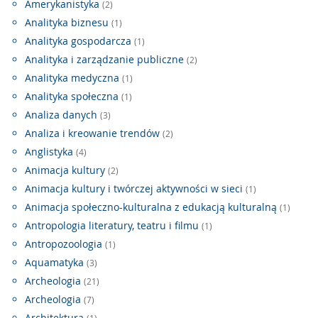
Amerykanistyka
(2)
Analityka biznesu
(1)
Analityka gospodarcza
(1)
Analityka i zarządzanie publiczne
(2)
Analityka medyczna
(1)
Analityka społeczna
(1)
Analiza danych
(3)
Analiza i kreowanie trendów
(2)
Anglistyka
(4)
Animacja kultury
(2)
Animacja kultury i twórczej aktywności w sieci
(1)
Animacja społeczno-kulturalna z edukacją kulturalną
(1)
Antropologia literatury, teatru i filmu
(1)
Antropozoologia
(1)
Aquamatyka
(3)
Archeologia
(21)
Archeologia
(7)
Architektura