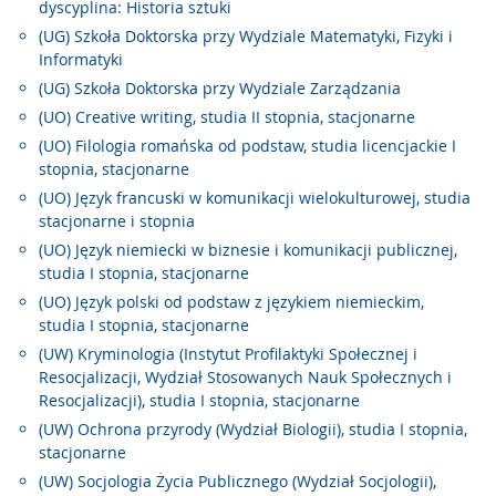
dyscyplina: Historia sztuki
(UG) Szkoła Doktorska przy Wydziale Matematyki, Fizyki i
Informatyki
(UG) Szkoła Doktorska przy Wydziale Zarządzania
(UO) Creative writing, studia II stopnia, stacjonarne
(UO) Filologia romańska od podstaw, studia licencjackie I
stopnia, stacjonarne
(UO) Język francuski w komunikacji wielokulturowej, studia
stacjonarne i stopnia
(UO) Język niemiecki w biznesie i komunikacji publicznej,
studia I stopnia, stacjonarne
(UO) Język polski od podstaw z językiem niemieckim,
studia I stopnia, stacjonarne
(UW) Kryminologia (Instytut Profilaktyki Społecznej i
Resocjalizacji, Wydział Stosowanych Nauk Społecznych i
Resocjalizacji), studia I stopnia, stacjonarne
(UW) Ochrona przyrody (Wydział Biologii), studia I stopnia,
stacjonarne
(UW) Socjologia Życia Publicznego (Wydział Socjologii),