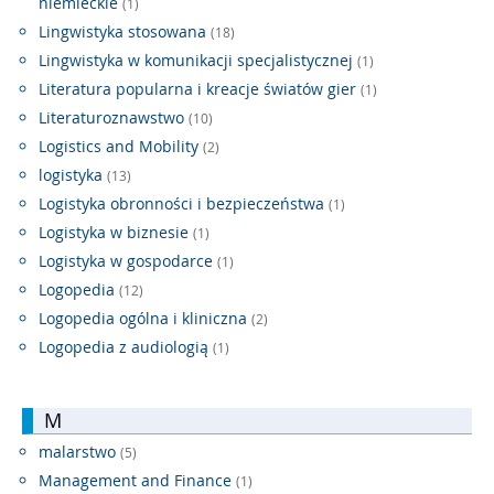
niemieckie
(1)
Lingwistyka stosowana
(18)
Lingwistyka w komunikacji specjalistycznej
(1)
Literatura popularna i kreacje światów gier
(1)
Literaturoznawstwo
(10)
Logistics and Mobility
(2)
logistyka
(13)
Logistyka obronności i bezpieczeństwa
(1)
Logistyka w biznesie
(1)
Logistyka w gospodarce
(1)
Logopedia
(12)
Logopedia ogólna i kliniczna
(2)
Logopedia z audiologią
(1)
M
malarstwo
(5)
Management and Finance
(1)