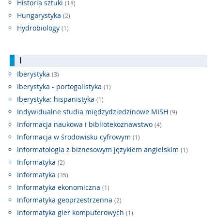
Historia sztuki
(18)
Hungarystyka
(2)
Hydrobiology
(1)
I
Iberystyka
(3)
Iberystyka - portogalistyka
(1)
Iberystyka: hispanistyka
(1)
Indywidualne studia międzydziedzinowe MISH
(9)
Informacja naukowa i bibliotekoznawstwo
(4)
Informacja w środowisku cyfrowym
(1)
Informatologia z biznesowym językiem angielskim
(1)
Informatyka
(2)
Informatyka
(35)
Informatyka ekonomiczna
(1)
Informatyka geoprzestrzenna
(2)
Informatyka gier komputerowych
(1)