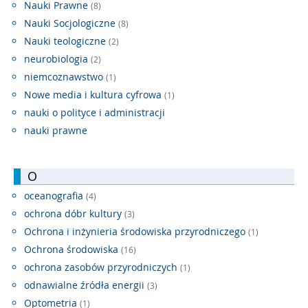
Nauki Prawne
(8)
Nauki Socjologiczne
(8)
Nauki teologiczne
(2)
neurobiologia
(2)
niemcoznawstwo
(1)
Nowe media i kultura cyfrowa
(1)
nauki o polityce i administracji
nauki prawne
O
oceanografia
(4)
ochrona dóbr kultury
(3)
Ochrona i inżynieria środowiska przyrodniczego
(1)
Ochrona środowiska
(16)
ochrona zasobów przyrodniczych
(1)
odnawialne źródła energii
(3)
Optometria
(1)