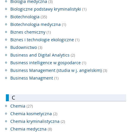
Biologia medyczna
(3)
Biologiczne podstawy kryminalistyki
(1)
Biotechnologia
(35)
Biotechnologia medyczna
(1)
Biznes chemiczny
(1)
Biznes i technologie ekologiczne
(1)
Budownictwo
(3)
Business and Digital Analytics
(2)
Business intelligence w gospodarce
(1)
Business Management (studia w j. angielskim)
(3)
Business Managment
(1)
C
Chemia
(27)
Chemia kosmetyczna
(2)
Chemia kryminalistyczna
(2)
Chemia medyczna
(8)