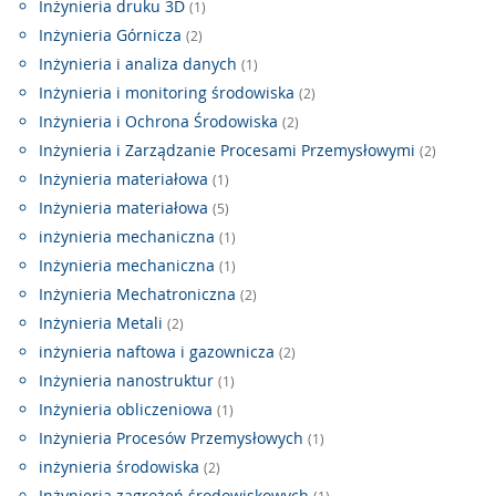
Inżynieria druku 3D
(1)
Inżynieria Górnicza
(2)
Inżynieria i analiza danych
(1)
Inżynieria i monitoring środowiska
(2)
Inżynieria i Ochrona Środowiska
(2)
Inżynieria i Zarządzanie Procesami Przemysłowymi
(2)
Inżynieria materiałowa
(1)
Inżynieria materiałowa
(5)
inżynieria mechaniczna
(1)
Inżynieria mechaniczna
(1)
Inżynieria Mechatroniczna
(2)
Inżynieria Metali
(2)
inżynieria naftowa i gazownicza
(2)
Inżynieria nanostruktur
(1)
Inżynieria obliczeniowa
(1)
Inżynieria Procesów Przemysłowych
(1)
inżynieria środowiska
(2)
Inżynieria zagrożeń środowiskowych