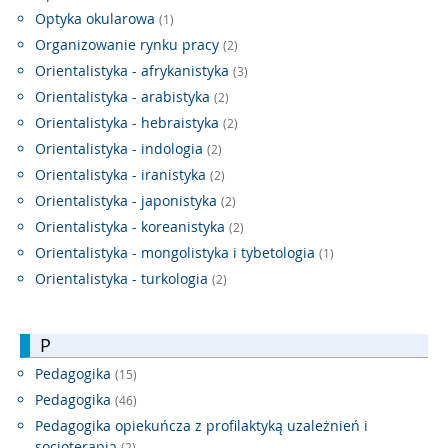
Optyka okularowa
(1)
Organizowanie rynku pracy
(2)
Orientalistyka - afrykanistyka
(3)
Orientalistyka - arabistyka
(2)
Orientalistyka - hebraistyka
(2)
Orientalistyka - indologia
(2)
Orientalistyka - iranistyka
(2)
Orientalistyka - japonistyka
(2)
Orientalistyka - koreanistyka
(2)
Orientalistyka - mongolistyka i tybetologia
(1)
Orientalistyka - turkologia
(2)
P
Pedagogika
(15)
Pedagogika
(46)
Pedagogika opiekuńcza z profilaktyką uzależnień i
socjoterapią
(2)