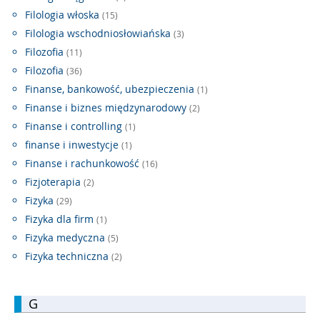
Filologia włoska
(15)
Filologia wschodniosłowiańska
(3)
Filozofia
(11)
Filozofia
(36)
Finanse, bankowość, ubezpieczenia
(1)
Finanse i biznes międzynarodowy
(2)
Finanse i controlling
(1)
finanse i inwestycje
(1)
Finanse i rachunkowość
(16)
Fizjoterapia
(2)
Fizyka
(29)
Fizyka dla firm
(1)
Fizyka medyczna
(5)
Fizyka techniczna
(2)
G