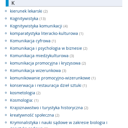
K
kierunek lekarski
(2)
Kognitywistyka
(13)
Kognitywistyka komunikacji
(4)
komparatystyka literacko-kulturowa
(1)
Komunikacja cyfrowa
(1)
Komunikacja i psychologia w biznesie
(2)
Komunikacja miedzykulturowa
(3)
komunikacja promocyjna i kryzysowa
(2)
Komunikacja wizerunkowa
(3)
komunikowanie promocyjno-wizerunkowe
(1)
konserwacja i restauracja dzieł sztuki
(1)
kosmetologia
(2)
Kosmologia:
(1)
Krajoznawstwo i turystyka historyczna
(2)
kreatywność społeczna
(2)
Kryminalistyka i nauki sądowe w zakresie biologia i