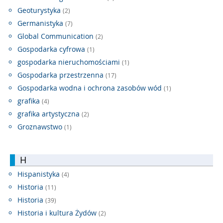
Geoturystyka
(2)
Germanistyka
(7)
Global Communication
(2)
Gospodarka cyfrowa
(1)
gospodarka nieruchomościami
(1)
Gospodarka przestrzenna
(17)
Gospodarka wodna i ochrona zasobów wód
(1)
grafika
(4)
grafika artystyczna
(2)
Groznawstwo
(1)
H
Hispanistyka
(4)
Historia
(11)
Historia
(39)
Historia i kultura Żydów
(2)