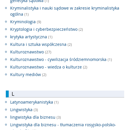
genetyka sądowa
(1)
Kryminalistyka i nauki sądowe w zakresie kryminalistyka
ogólna
(1)
Kryminologia
(9)
Kryptologia i cyberbezpieczeństwo
(2)
krytyka artystyczna
(1)
Kultura i sztuka współczesna
(2)
Kulturoznawstwo
(27)
Kulturoznawstwo - cywilizacja śródziemnomorska
(1)
Kulturoznawstwo - wiedza o kulturze
(2)
Kultury mediów
(2)
L
Latynoamerykanistyka
(1)
Lingwistyka
(3)
lingwistyka dla biznesu
(3)
Lingwistyka dla biznesu - tłumaczenia rosyjsko-polsko-