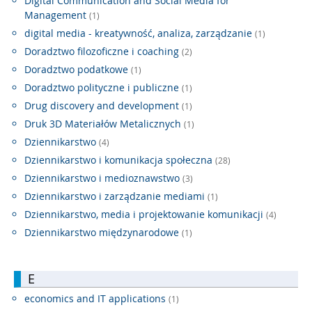
Digital Communication and Social Media for
Management
(1)
digital media - kreatywność, analiza, zarządzanie
(1)
Doradztwo filozoficzne i coaching
(2)
Doradztwo podatkowe
(1)
Doradztwo polityczne i publiczne
(1)
Drug discovery and development
(1)
Druk 3D Materiałów Metalicznych
(1)
Dziennikarstwo
(4)
Dziennikarstwo i komunikacja społeczna
(28)
Dziennikarstwo i medioznawstwo
(3)
Dziennikarstwo i zarządzanie mediami
(1)
Dziennikarstwo, media i projektowanie komunikacji
(4)
Dziennikarstwo międzynarodowe
(1)
E
economics and IT applications
(1)