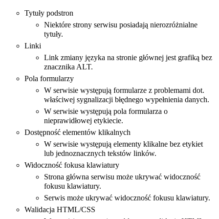
Tytuły podstron
Niektóre strony serwisu posiadają nierozróżnialne
tytuły.
Linki
Link zmiany języka na stronie głównej jest grafiką bez
znacznika ALT.
Pola formularzy
W serwisie występują formularze z problemami dot.
właściwej sygnalizacji błędnego wypełnienia danych.
W serwisie występują pola formularza o
nieprawidłowej etykiecie.
Dostępność elementów klikalnych
W serwisie występują elementy klikalne bez etykiet
lub jednoznacznych tekstów linków.
Widoczność fokusa klawiatury
Strona główna serwisu może ukrywać widoczność
fokusu klawiatury.
Serwis może ukrywać widoczność fokusu klawiatury.
Walidacja HTML/CSS