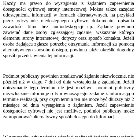
Każdy ma prawo do wystąpienia z żądaniem zapewnienia
dostępności cyfrowej strony internetowej. Można także zażądać
udostępnienia informacji w formach alternatywnych, na przykład
przez odczytanie niedostępnego cyfrowo dokumentu, opisania
zawartości filmu bez audiodeskrypcji itp. Żądanie powinno
zawierać dane osoby zgłaszającej żądanie, wskazanie którego
elementu strony internetowej dotyczy oraz sposób kontaktu. Jeżeli
osoba żądająca zgłasza potrzebę otrzymania informacji za pomocą
alternatywnego sposobu dostępu, powinna także określić dogodny
sposób przedstawienia tej informacji.
Podmiot publiczny powinien zrealizować żądanie niezwłocznie, nie
później niż w ciągu 7 dni od dnia wystąpienia z żądaniem. Jeżeli
dotrzymanie tego terminu nie jest możliwe, podmiot publiczny
niezwłocznie informuje o tym wnoszącego żądanie z informacją o
terminie realizacji, przy czym termin ten nie może być dłuższy niż 2
miesiące od dnia wystąpienia z żądaniem. Jeżeli zapewnienie
dostępności cyfrowej nie jest możliwe, podmiot publiczny może
zaproponować alternatywny sposób dostępu do informacji.