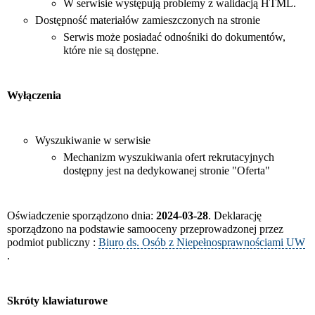
W serwisie występują problemy z walidacją HTML.
Dostępność materiałów zamieszczonych na stronie
Serwis może posiadać odnośniki do dokumentów,
które nie są dostępne.
Wyłączenia
Wyszukiwanie w serwisie
Mechanizm wyszukiwania ofert rekrutacyjnych
dostępny jest na dedykowanej stronie "Oferta"
Oświadczenie sporządzono dnia:
2024-03-28
. Deklarację
sporządzono na podstawie samooceny przeprowadzonej przez
podmiot publiczny :
Biuro ds. Osób z Niepełnosprawnościami UW
.
Skróty klawiaturowe