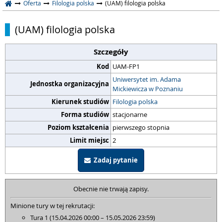
Oferta
Filologia polska
(UAM) filologia polska
(UAM) filologia polska
Szczegóły
Kod
UAM-FP1
Uniwersytet im. Adama
Jednostka organizacyjna
Mickiewicza w Poznaniu
Kierunek studiów
Filologia polska
Forma studiów
stacjonarne
Poziom kształcenia
pierwszego stopnia
Limit miejsc
2
Zadaj pytanie
Obecnie nie trwają zapisy.
Minione tury w tej rekrutacji:
Tura 1 (15.04.2026 00:00 – 15.05.2026 23:59)