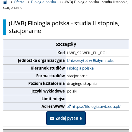
Oferta
Filologia polska
(UWB) Filologia polska - studia II stopnia,
stacjonarne
(UWB) Filologia polska - studia II stopnia,
stacjonarne
Szczegóły
Kod
UWB_S2-WFIL_FIL_POL
Jednostka organizacyjna
Uniwersytet w Białymstoku
Kierunek studiów
Filologia polska
Forma studiów
stacjonarne
Poziom kształcenia
drugiego stopnia
Języki wykładowe
polski
Limit miejsc
1
Adres WWW
https://filologia.uwb.edu.pl/
Zadaj pytanie