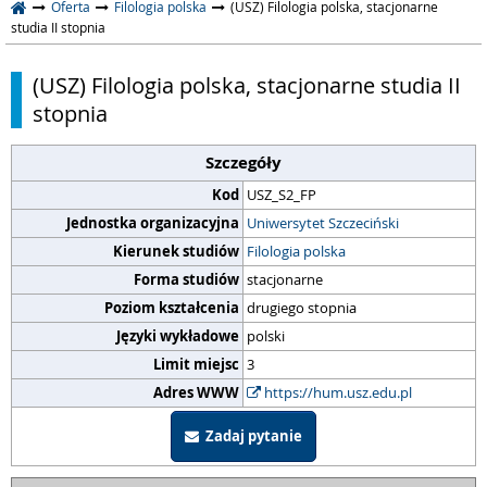
Oferta
Filologia polska
(USZ) Filologia polska, stacjonarne
studia II stopnia
(USZ) Filologia polska, stacjonarne studia II
stopnia
Szczegóły
Kod
USZ_S2_FP
Jednostka organizacyjna
Uniwersytet Szczeciński
Kierunek studiów
Filologia polska
Forma studiów
stacjonarne
Poziom kształcenia
drugiego stopnia
Języki wykładowe
polski
Limit miejsc
3
Adres WWW
https://hum.usz.edu.pl
Zadaj pytanie