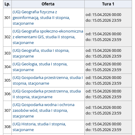
Lp.
Oferta
Tura 1
(UG) Geografia fizyczna z
od: 15.04.2026 00:00
301
geoinformacją, studia II stopnia,
do: 15.05.2026 23:59
stacjonarne
(UG) Geografia społeczno-ekonomiczna
od: 15.04.2026 00:00
302
z elementami GIS, studia II stopnia,
do: 15.05.2026 23:59
stacjonarne
(UG) Geografia, studia I stopnia,
od: 15.04.2026 00:00
303
stacjonarne
do: 15.05.2026 23:59
(UG) Geologia, studia I stopnia,
od: 15.04.2026 00:00
304
stacjonarne
do: 15.05.2026 23:59
(UG) Gospodarka przestrzenna, studia I
od: 15.04.2026 00:00
305
stopnia, stacjonarne
do: 15.05.2026 23:59
(UG) Gospodarka przestrzenna, studia
od: 15.04.2026 00:00
306
II stopnia, stacjonarne
do: 15.05.2026 23:59
(UG) Gospodarka wodna i ochrona
od: 15.04.2026 00:00
307
zasobów wód, studia I stopnia,
do: 15.05.2026 23:59
stacjonarne
(UG) Historia, studia I stopnia,
od: 15.04.2026 00:00
308
stacjonarne
do: 15.05.2026 23:59