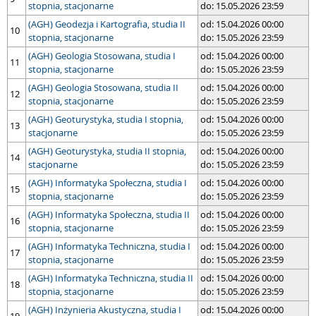
stopnia, stacjonarne
do: 15.05.2026 23:59
(AGH) Geodezja i Kartografia, studia II
od: 15.04.2026 00:00
10
stopnia, stacjonarne
do: 15.05.2026 23:59
(AGH) Geologia Stosowana, studia I
od: 15.04.2026 00:00
11
stopnia, stacjonarne
do: 15.05.2026 23:59
(AGH) Geologia Stosowana, studia II
od: 15.04.2026 00:00
12
stopnia, stacjonarne
do: 15.05.2026 23:59
(AGH) Geoturystyka, studia I stopnia,
od: 15.04.2026 00:00
13
stacjonarne
do: 15.05.2026 23:59
(AGH) Geoturystyka, studia II stopnia,
od: 15.04.2026 00:00
14
stacjonarne
do: 15.05.2026 23:59
(AGH) Informatyka Społeczna, studia I
od: 15.04.2026 00:00
15
stopnia, stacjonarne
do: 15.05.2026 23:59
(AGH) Informatyka Społeczna, studia II
od: 15.04.2026 00:00
16
stopnia, stacjonarne
do: 15.05.2026 23:59
(AGH) Informatyka Techniczna, studia I
od: 15.04.2026 00:00
17
stopnia, stacjonarne
do: 15.05.2026 23:59
(AGH) Informatyka Techniczna, studia II
od: 15.04.2026 00:00
18
stopnia, stacjonarne
do: 15.05.2026 23:59
(AGH) Inżynieria Akustyczna, studia I
od: 15.04.2026 00:00