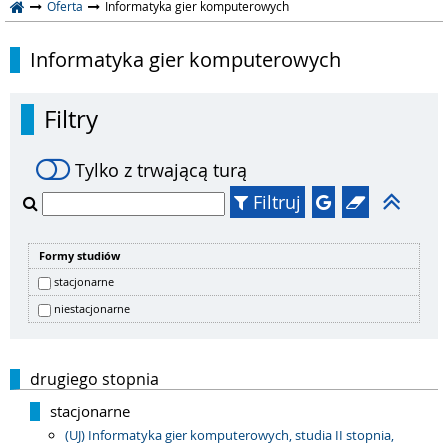
Oferta
Informatyka gier komputerowych
Informatyka gier komputerowych
Filtry
Tylko z trwającą turą
Filtruj
Formy studiów
stacjonarne
niestacjonarne
drugiego stopnia
stacjonarne
(UJ) Informatyka gier komputerowych, studia II stopnia,