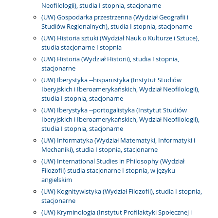
Neofilologii), studia I stopnia, stacjonarne
(UW) Gospodarka przestrzenna (Wydział Geografii i
Studiów Regionalnych), studia I stopnia, stacjonarne
(UW) Historia sztuki (Wydział Nauk o Kulturze i Sztuce),
studia stacjonarne I stopnia
(UW) Historia (Wydział Historii), studia I stopnia,
stacjonarne
(UW) Iberystyka --hispanistyka (Instytut Studiów
Iberyjskich i Iberoamerykańskich, Wydział Neofilologii),
studia I stopnia, stacjonarne
(UW) Iberystyka --portogalistyka (Instytut Studiów
Iberyjskich i Iberoamerykańskich, Wydział Neofilologii),
studia I stopnia, stacjonarne
(UW) Informatyka (Wydział Matematyki, Informatyki i
Mechaniki), studia I stopnia, stacjonarne
(UW) International Studies in Philosophy (Wydział
Filozofii) studia stacjonarne I stopnia, w języku
angielskim
(UW) Kognitywistyka (Wydział Filozofii), studia I stopnia,
stacjonarne
(UW) Kryminologia (Instytut Profilaktyki Społecznej i