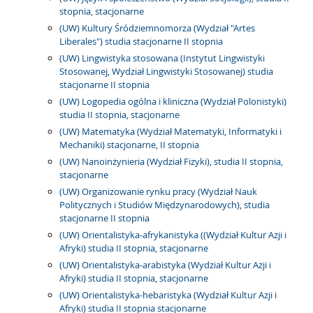
stopnia, stacjonarne
(UW) Kultury Śródziemnomorza (Wydział "Artes
Liberales") studia stacjonarne II stopnia
(UW) Lingwistyka stosowana (Instytut Lingwistyki
Stosowanej, Wydział Lingwistyki Stosowanej) studia
stacjonarne II stopnia
(UW) Logopedia ogólna i kliniczna (Wydział Polonistyki)
studia II stopnia, stacjonarne
(UW) Matematyka (Wydział Matematyki, Informatyki i
Mechaniki) stacjonarne, II stopnia
(UW) Nanoinżynieria (Wydział Fizyki), studia II stopnia,
stacjonarne
(UW) Organizowanie rynku pracy (Wydział Nauk
Politycznych i Studiów Międzynarodowych), studia
stacjonarne II stopnia
(UW) Orientalistyka-afrykanistyka ((Wydział Kultur Azji i
Afryki) studia II stopnia, stacjonarne
(UW) Orientalistyka-arabistyka (Wydział Kultur Azji i
Afryki) studia II stopnia, stacjonarne
(UW) Orientalistyka-hebaristyka (Wydział Kultur Azji i
Afryki) studia II stopnia stacjonarne