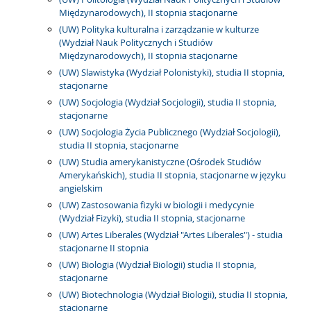
Międzynarodowych), II stopnia stacjonarne
(UW) Polityka kulturalna i zarządzanie w kulturze
(Wydział Nauk Politycznych i Studiów
Międzynarodowych), II stopnia stacjonarne
(UW) Slawistyka (Wydział Polonistyki), studia II stopnia,
stacjonarne
(UW) Socjologia (Wydział Socjologii), studia II stopnia,
stacjonarne
(UW) Socjologia Życia Publicznego (Wydział Socjologii),
studia II stopnia, stacjonarne
(UW) Studia amerykanistyczne (Ośrodek Studiów
Amerykańskich), studia II stopnia, stacjonarne w języku
angielskim
(UW) Zastosowania fizyki w biologii i medycynie
(Wydział Fizyki), studia II stopnia, stacjonarne
(UW) Artes Liberales (Wydział "Artes Liberales") - studia
stacjonarne II stopnia
(UW) Biologia (Wydział Biologii) studia II stopnia,
stacjonarne
(UW) Biotechnologia (Wydział Biologii), studia II stopnia,
stacjonarne