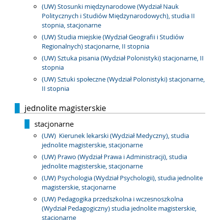
(UW) Stosunki międzynarodowe (Wydział Nauk
Politycznych i Studiów Międzynarodowych), studia II
stopnia, stacjonarne
(UW) Studia miejskie (Wydział Geografii i Studiów
Regionalnych) stacjonarne, II stopnia
(UW) Sztuka pisania (Wydział Polonistyki) stacjonarne, II
stopnia
(UW) Sztuki społeczne (Wydział Polonistyki) stacjonarne,
II stopnia
jednolite magisterskie
stacjonarne
(UW) Kierunek lekarski (Wydział Medyczny), studia
jednolite magisterskie, stacjonarne
(UW) Prawo (Wydział Prawa i Administracji), studia
jednolite magisterskie, stacjonarne
(UW) Psychologia (Wydział Psychologii), studia jednolite
magisterskie, stacjonarne
(UW) Pedagogika przedszkolna i wczesnoszkolna
(Wydział Pedagogiczny) studia jednolite magisterskie,
stacjonarne