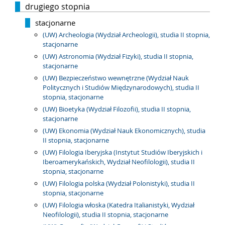
drugiego stopnia
stacjonarne
(UW) Archeologia (Wydział Archeologii), studia II stopnia,
stacjonarne
(UW) Astronomia (Wydział Fizyki), studia II stopnia,
stacjonarne
(UW) Bezpieczeństwo wewnętrzne (Wydział Nauk
Politycznych i Studiów Międzynarodowych), studia II
stopnia, stacjonarne
(UW) Bioetyka (Wydział Filozofii), studia II stopnia,
stacjonarne
(UW) Ekonomia (Wydział Nauk Ekonomicznych), studia
II stopnia, stacjonarne
(UW) Filologia Iberyjska (Instytut Studiów Iberyjskich i
Iberoamerykańskich, Wydział Neofilologii), studia II
stopnia, stacjonarne
(UW) Filologia polska (Wydział Polonistyki), studia II
stopnia, stacjonarne
(UW) Filologia włoska (Katedra Italianistyki, Wydział
Neofilologii), studia II stopnia, stacjonarne