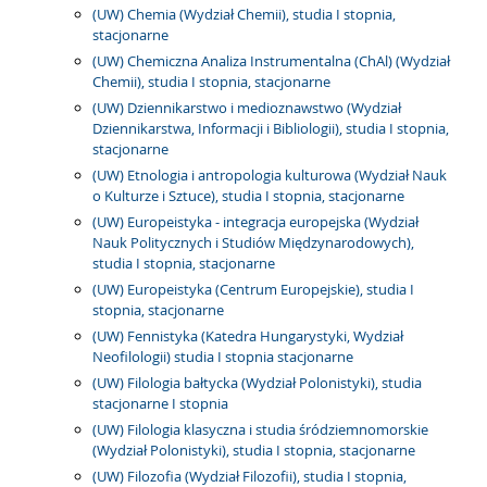
(UW) Chemia (Wydział Chemii), studia I stopnia,
stacjonarne
(UW) Chemiczna Analiza Instrumentalna (ChAl) (Wydział
Chemii), studia I stopnia, stacjonarne
(UW) Dziennikarstwo i medioznawstwo (Wydział
Dziennikarstwa, Informacji i Bibliologii), studia I stopnia,
stacjonarne
(UW) Etnologia i antropologia kulturowa (Wydział Nauk
o Kulturze i Sztuce), studia I stopnia, stacjonarne
(UW) Europeistyka - integracja europejska (Wydział
Nauk Politycznych i Studiów Międzynarodowych),
studia I stopnia, stacjonarne
(UW) Europeistyka (Centrum Europejskie), studia I
stopnia, stacjonarne
(UW) Fennistyka (Katedra Hungarystyki, Wydział
Neofilologii) studia I stopnia stacjonarne
(UW) Filologia bałtycka (Wydział Polonistyki), studia
stacjonarne I stopnia
(UW) Filologia klasyczna i studia śródziemnomorskie
(Wydział Polonistyki), studia I stopnia, stacjonarne
(UW) Filozofia (Wydział Filozofii), studia I stopnia,