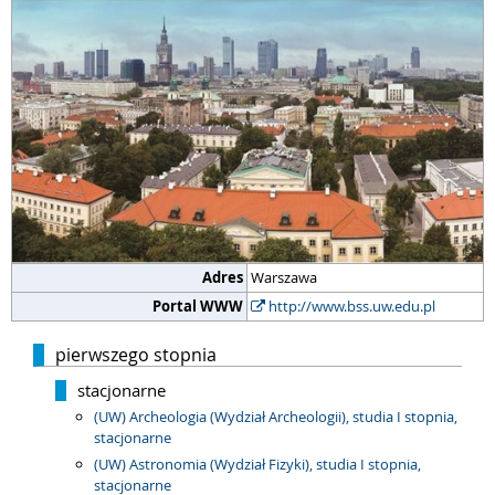
Adres
Warszawa
Portal WWW
http://www.bss.uw.edu.pl
pierwszego stopnia
stacjonarne
(UW) Archeologia (Wydział Archeologii), studia I stopnia,
stacjonarne
(UW) Astronomia (Wydział Fizyki), studia I stopnia,
stacjonarne