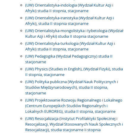
(UW) Orientalistyka-indologia (Wydział Kultur Azji i
Afryki) studia II stopnia, stacjonarne
(UW) Orientalistyka-iranistyka (Wydział Kultur Azji i
Afryki), studia II stopnia stacjonarne
(UW) Orientalistyka-mongolistyka i tybetologia (Wydział
Kultur Azji i Afryki) studia II stopnia stacjonarne
(UW) Orientalistyka-turkologia (Wydział Kultur Azji i
Afryki) studia II stopnia, stacjonarne
(UW) Pedagogika (Wydział Pedagogiczny) studia II
stacjonarne
(UW) Physics (Studies in English), (Wydział Fizyki), studia
II stopnia, stacjonarne
(UW) Polityka publiczna (Wydział Nauk Politycznych i
Studiów Międzynarodowych), studia II stopnia,
stacjonarne
(UW) Projektowanie Rozwoju Regionalnego i Lokalnego
(Centrum Europejskich Studiów Regionalnych i
Lokalnych EUROREG), studia II stopnia, stacjonarne
(UW) Resocjalizacja (Instytut Profilaktyki Społecznej i
Resocjalizacji, Wydział Stosowanych Nauk Społecznych i
Resocjalizacji), studia stacjonarne Ii stopnia