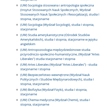
(UW) Socjologia stosowana i antropologia społeczna
(Insytut Stosowanych Nauk Społecznych, Wydział
Stosowanych Nauk Społecznych i Resocjalizacji), studia I
stopnia, stacjonarne
(UW) Socjologia (Wydział Socjologii), studia I stopnia,
stacjonarne
(UW) Studia amerykanistyczne (Ośrodek Studiów
Amerykańskich), studia I stopnia, stacjonarne w języku
angielskim
(UW) Antropozoologia-międzydziedzinowe studia
przyrodniczo-społeczno-humanistyczne, (Wydział "Artes
Liberales") studia stacjonarne I stopnia
(UW) Artes Liberales (Wydział "Artes Liberales") - studia
stacjonarne I stopnia
(UW) Bezpieczeństwo wewnętrzne (Wydział Nauk
Politycznych i Studiów Międzynarodowych), studia I
stopnia, stacjonarne
(UW) Biofizyka (Wydział Fizyki), studia I stopnia,
stacjonarne
(UW) Chemia medyczna (Wydział Chemii), studia I
stopnia, stacjonarne