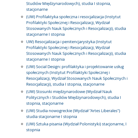
Studiów Międzynarodowych), studia I stopnia,
stacjonarne
(UW) Profilaktyka społeczna i resocjalizacja (Instytut
Profilaktyki Społecznej i Resocjalizacji, Wydział
Stosowanych Nauk Społecznych i Resocjalizacji), studia
stacjonarne I stopnia
UW) Resocjalizacja i penitencjarystyka (Instytut
Profilaktyki Społecznej i Resocjalizacji, Wydział
Stosowanych Nauk Społecznych i Resocjalizacji), studia
stacjonarne I stopnia
(UW) Social Design: profilaktyka i projektowanie usług
społecznych (Instytut Profilaktyki Społecznej i
Resocjalizacji, Wydział Stosowanych Nauk Społecznych i
Resocjalizacji), studia I stopnia, stacjonarne
(UW) Stosunki międzynarodowe (Wydział Nauk
Politycznych i Studiów Międzynarodowych), studia I
stopnia, stacjonarne
(UW) Studia nowogreckie (Wydział "Artes Liberales")
studia stacjonarne I stopnia
(UW) Sztuka pisania (Wydział Polonistyki) stacjonarne, I
stopnia