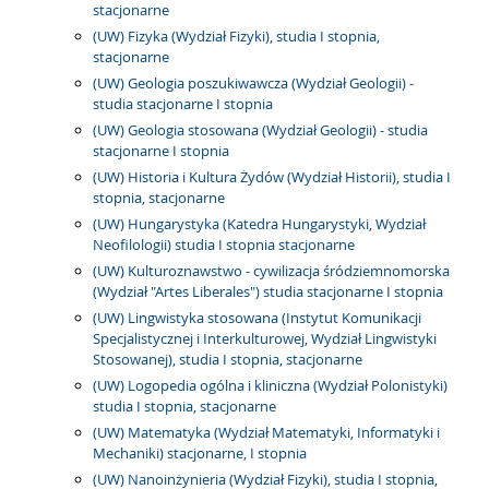
stacjonarne
(UW) Fizyka (Wydział Fizyki), studia I stopnia,
stacjonarne
(UW) Geologia poszukiwawcza (Wydział Geologii) -
studia stacjonarne I stopnia
(UW) Geologia stosowana (Wydział Geologii) - studia
stacjonarne I stopnia
(UW) Historia i Kultura Żydów (Wydział Historii), studia I
stopnia, stacjonarne
(UW) Hungarystyka (Katedra Hungarystyki, Wydział
Neofilologii) studia I stopnia stacjonarne
(UW) Kulturoznawstwo - cywilizacja śródziemnomorska
(Wydział "Artes Liberales") studia stacjonarne I stopnia
(UW) Lingwistyka stosowana (Instytut Komunikacji
Specjalistycznej i Interkulturowej, Wydział Lingwistyki
Stosowanej), studia I stopnia, stacjonarne
(UW) Logopedia ogólna i kliniczna (Wydział Polonistyki)
studia I stopnia, stacjonarne
(UW) Matematyka (Wydział Matematyki, Informatyki i
Mechaniki) stacjonarne, I stopnia
(UW) Nanoinżynieria (Wydział Fizyki), studia I stopnia,