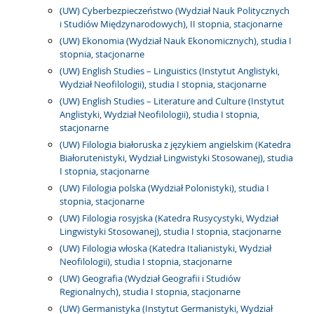
(UW) Cyberbezpieczeństwo (Wydział Nauk Politycznych
i Studiów Międzynarodowych), II stopnia, stacjonarne
(UW) Ekonomia (Wydział Nauk Ekonomicznych), studia I
stopnia, stacjonarne
(UW) English Studies – Linguistics (Instytut Anglistyki,
Wydział Neofilologii), studia I stopnia, stacjonarne
(UW) English Studies – Literature and Culture (Instytut
Anglistyki, Wydział Neofilologii), studia I stopnia,
stacjonarne
(UW) Filologia białoruska z językiem angielskim (Katedra
Białorutenistyki, Wydział Lingwistyki Stosowanej), studia
I stopnia, stacjonarne
(UW) Filologia polska (Wydział Polonistyki), studia I
stopnia, stacjonarne
(UW) Filologia rosyjska (Katedra Rusycystyki, Wydział
Lingwistyki Stosowanej), studia I stopnia, stacjonarne
(UW) Filologia włoska (Katedra Italianistyki, Wydział
Neofilologii), studia I stopnia, stacjonarne
(UW) Geografia (Wydział Geografii i Studiów
Regionalnych), studia I stopnia, stacjonarne
(UW) Germanistyka (Instytut Germanistyki, Wydział