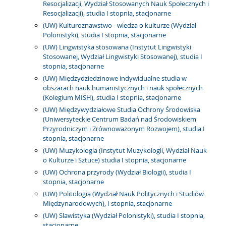
Resocjalizacji, Wydział Stosowanych Nauk Społecznych i
Resocjalizacji), studia I stopnia, stacjonarne
(UW) Kulturoznawstwo - wiedza o kulturze (Wydział
Polonistyki), studia I stopnia, stacjonarne
(UW) Lingwistyka stosowana (Instytut Lingwistyki
Stosowanej, Wydział Lingwistyki Stosowanej), studia I
stopnia, stacjonarne
(UW) Międzydziedzinowe indywidualne studia w
obszarach nauk humanistycznych i nauk społecznych
(Kolegium MISH), studia I stopnia, stacjonarne
(UW) Międzywydziałowe Studia Ochrony Środowiska
(Uniwersyteckie Centrum Badań nad Środowiskiem
Przyrodniczym i Zrównoważonym Rozwojem), studia I
stopnia, stacjonarne
(UW) Muzykologia (Instytut Muzykologii, Wydział Nauk
o Kulturze i Sztuce) studia I stopnia, stacjonarne
(UW) Ochrona przyrody (Wydział Biologii), studia I
stopnia, stacjonarne
(UW) Politologia (Wydział Nauk Politycznych i Studiów
Międzynarodowych), I stopnia, stacjonarne
(UW) Slawistyka (Wydział Polonistyki), studia I stopnia,
stacjonarne