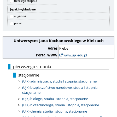
trzeciego stopnia
Języki wykładowe
angielski
polski
Uniwersytet Jana Kochanowskiego w Kielcach
Adres
Kielce
Portal WWW
www.ujk.edu.pl
pierwszego stopnia
stacjonarne
(UJK) administracja, studia I stopnia, stacjonarne
(UJK) bezpieczeństwo narodowe, studia I stopnia,
stacjonarne
(UJK) biologia, studia I stopnia, stacjonarne
(UJK) biotechnologia, studia I stopnia, stacjonarne
(UJK) chemia, studia I stopnia, stacjonarne