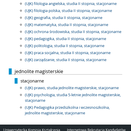
(UJK) filologia angielska, studia II stopnia, stacjonarne
(UJK) filologia polska, studia II stopnia, stacjonarne
(UJK) geografia, studia II stopnia, stacjonarne
(UJK) matematyka, studia II stopnia, stacjonarne
(UJK) ochrona środowiska, studia II stopnia, stacjonarne
(UJK) pedagogika, studia II stopnia, stacjonarne
(UJK) politologia, studia II stopnia, stacjonarne
(UJK) praca socjalna, studia II stopnia, stacjonarne
(UJK) zarządzanie, studia II stopnia, stacjonarne
jednolite magisterskie
stacjonarne
(UJK) prawo, studia jednolite magisterskie, stacjonarne
(UJK) psychologia, studia 5-letnie jednolite magisterskie,
stacjonarne
(UJK) Pedagogika przedszkolna i wczesnoszkolna,
jednolite magisterskie, stacjonarne
Uniwersytecka Komisja Kształcenia
Internetowa Rekrutacja Kandydatów