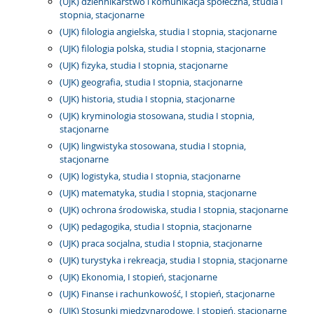
(UJK) dziennikarstwo i komunikacja społeczna, studia I
stopnia, stacjonarne
(UJK) filologia angielska, studia I stopnia, stacjonarne
(UJK) filologia polska, studia I stopnia, stacjonarne
(UJK) fizyka, studia I stopnia, stacjonarne
(UJK) geografia, studia I stopnia, stacjonarne
(UJK) historia, studia I stopnia, stacjonarne
(UJK) kryminologia stosowana, studia I stopnia,
stacjonarne
(UJK) lingwistyka stosowana, studia I stopnia,
stacjonarne
(UJK) logistyka, studia I stopnia, stacjonarne
(UJK) matematyka, studia I stopnia, stacjonarne
(UJK) ochrona środowiska, studia I stopnia, stacjonarne
(UJK) pedagogika, studia I stopnia, stacjonarne
(UJK) praca socjalna, studia I stopnia, stacjonarne
(UJK) turystyka i rekreacja, studia I stopnia, stacjonarne
(UJK) Ekonomia, I stopień, stacjonarne
(UJK) Finanse i rachunkowość, I stopień, stacjonarne
(UJK) Stosunki międzynarodowe, I stopień, stacjonarne