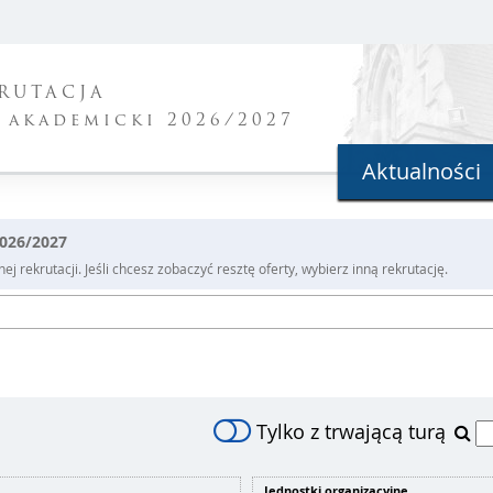
RUTACJA
 akademicki 2026/2027
Aktualności
2026/2027
j rekrutacji. Jeśli chcesz zobaczyć resztę oferty, wybierz inną rekrutację.
Tylko z trwającą turą
Jednostki organizacyjne