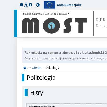
Unia Europejska
REK
Rok
Rekrutacja na semestr zimowy i rok akademicki 
Oferta prezentowana na tej stronie ograniczona jest do wybrane
Oferta
Politologia
Politologia
Filtry
Poziomy kształcenia