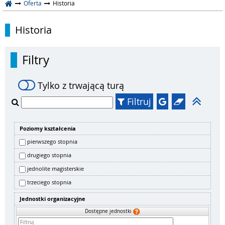
Oferta
Historia
Historia
Filtry
Tylko z trwającą turą
Filtruj
Poziomy kształcenia
pierwszego stopnia
drugiego stopnia
jednolite magisterskie
trzeciego stopnia
Jednostki organizacyjne
Dostępne jednostki