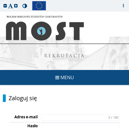
REKRUTACJA
MENU
Zaloguj się
Adres e-mail
0 / 100
Hasło