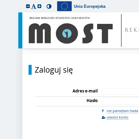
Unia Europejska
REK
Zaloguj się
Adres e-mail
Hasło
nie pamiętam hasła
utwórz konto