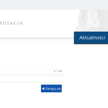
RUTACJA
Aktualności
0 / 100
Zaloguj się