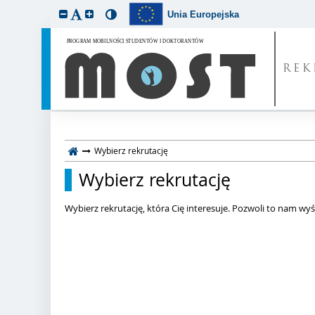
Unia Europejska
REK
Wybierz rekrutację
Wybierz rekrutację
Wybierz rekrutację, która Cię interesuje. Pozwoli to nam wyśw