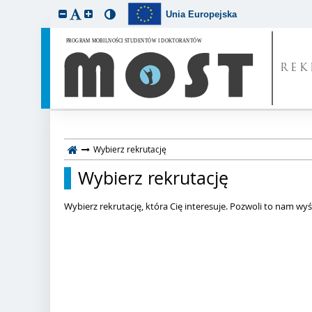
Unia Europejska
REK
Wybierz rekrutację
Wybierz rekrutację
Wybierz rekrutację, która Cię interesuje. Pozwoli to nam wyśw