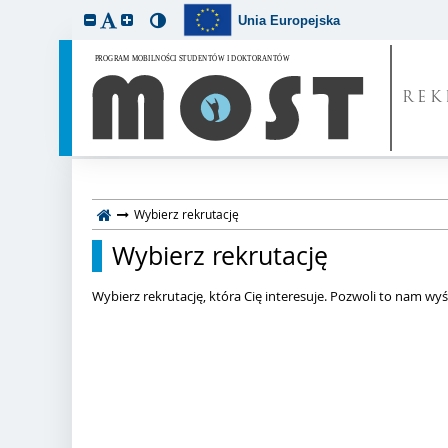
Unia Europejska
REK
Wybierz rekrutację
Wybierz rekrutację
Wybierz rekrutację, która Cię interesuje. Pozwoli to nam wyśw