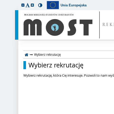
Unia Europejska
REK
Wybierz rekrutację
Wybierz rekrutację
Wybierz rekrutację, która Cię interesuje. Pozwoli to nam wyśw