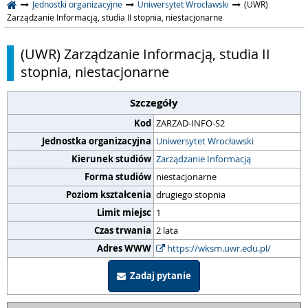
Jednostki organizacyjne
Uniwersytet Wrocławski
(UWR)
Zarządzanie Informacją, studia II stopnia, niestacjonarne
(UWR) Zarządzanie Informacją, studia II
stopnia, niestacjonarne
Szczegóły
Kod
ZARZAD-INFO-S2
Jednostka organizacyjna
Uniwersytet Wrocławski
Kierunek studiów
Zarządzanie Informacją
Forma studiów
niestacjonarne
Poziom kształcenia
drugiego stopnia
Limit miejsc
1
Czas trwania
2 lata
Adres WWW
https://wksm.uwr.edu.pl/
Zadaj pytanie