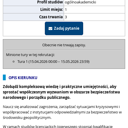
Profil studiów
ogólnoakademicki
Limit miejsc
1
Czas trwania
3
Zadaj pytanie
Obecnie nie trwają zapisy.
Minione tury w tej rekrutacji:
Tura 1 (15.04.2026 00:00 – 15.05.2026 23:59)
OPIS KIERUNKU
Zdobądź kompleksową wiedzę i praktyczne umiejętności, aby
sprostać współczesnym wyzwaniom w obszarze bezpieczeństwa
narodowego i porządku publicznego.
Naucz się analizować zagrożenia, zarządzać sytuacjami kryzysowymi i
współpracować z instytucjami odpowiedzialnymi za bezpieczeństwo w
środowisku geopolitycznym.
W ramach studiów licencjackich (pierwszego stopnia) kwalifikacje