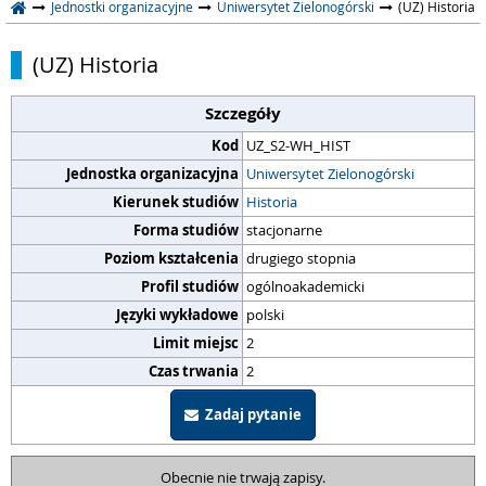
Jednostki organizacyjne
Uniwersytet Zielonogórski
(UZ) Historia
(UZ) Historia
Szczegóły
Kod
UZ_S2-WH_HIST
Jednostka organizacyjna
Uniwersytet Zielonogórski
Kierunek studiów
Historia
Forma studiów
stacjonarne
Poziom kształcenia
drugiego stopnia
Profil studiów
ogólnoakademicki
Języki wykładowe
polski
Limit miejsc
2
Czas trwania
2
Zadaj pytanie
Obecnie nie trwają zapisy.