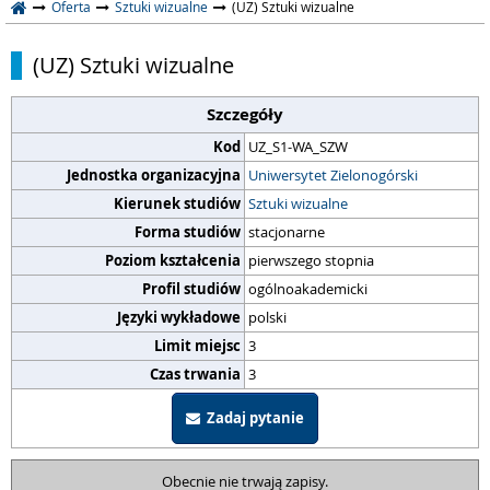
Oferta
Sztuki wizualne
(UZ) Sztuki wizualne
(UZ) Sztuki wizualne
Szczegóły
Kod
UZ_S1-WA_SZW
Jednostka organizacyjna
Uniwersytet Zielonogórski
Kierunek studiów
Sztuki wizualne
Forma studiów
stacjonarne
Poziom kształcenia
pierwszego stopnia
Profil studiów
ogólnoakademicki
Języki wykładowe
polski
Limit miejsc
3
Czas trwania
3
Zadaj pytanie
Obecnie nie trwają zapisy.