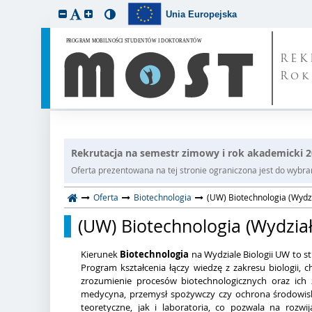
Unia Europejska
REK
Rok
Rekrutacja na semestr zimowy i rok akademicki 
Oferta prezentowana na tej stronie ograniczona jest do wybrane
Oferta
Biotechnologia
(UW) Biotechnologia (Wydział
(UW) Biotechnologia (Wydział B
Kierunek
Biotechnologia
na Wydziale Biologii UW to s
Program kształcenia łączy wiedzę z zakresu biologii, 
zrozumienie procesów biotechnologicznych oraz ich 
medycyna, przemysł spożywczy czy ochrona środowis
teoretyczne, jak i laboratoria, co pozwala na rozw