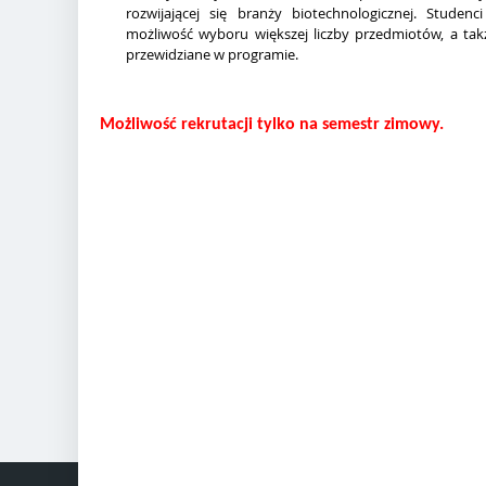
rozwijającej się branży biotechnologicznej. Stude
możliwość wyboru większej liczby przedmiotów, a ta
przewidziane w programie.
Możliwość rekrutacji tylko na semestr zimowy.