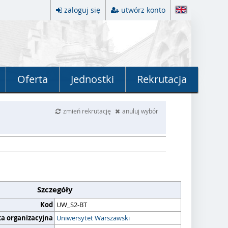
zaloguj się
utwórz konto
Oferta
Jednostki
Rekrutacja
zmień rekrutację
anuluj wybór
Szczegóły
Kod
UW_S2-BT
ka organizacyjna
Uniwersytet Warszawski