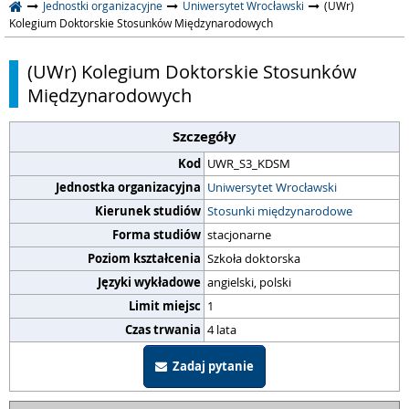
Jednostki organizacyjne
Uniwersytet Wrocławski
(UWr)
Kolegium Doktorskie Stosunków Międzynarodowych
(UWr) Kolegium Doktorskie Stosunków
Międzynarodowych
Szczegóły
Kod
UWR_S3_KDSM
Jednostka organizacyjna
Uniwersytet Wrocławski
Kierunek studiów
Stosunki międzynarodowe
Forma studiów
stacjonarne
Poziom kształcenia
Szkoła doktorska
Języki wykładowe
angielski, polski
Limit miejsc
1
Czas trwania
4 lata
Zadaj pytanie