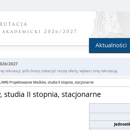
RUTACJA
 akademicki 2026/2027
Aktualności
2026/2027
j rekrutacji. Jeśli chcesz zobaczyć resztę oferty, wybierz inną rekrutację.
UWR) Projektowanie Mediów, studia II stopnia, stacjonarne
studia II stopnia, stacjonarne
Jednost