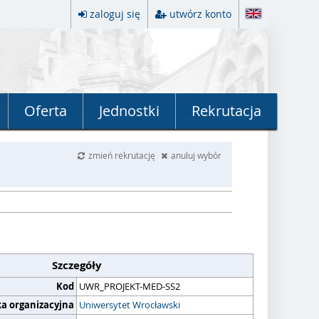
zaloguj się
utwórz konto
Oferta
Jednostki
Rekrutacja
zmień rekrutację
anuluj wybór
Szczegóły
Kod
UWR_PROJEKT-MED-SS2
ka organizacyjna
Uniwersytet Wrocławski