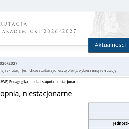
RUTACJA
 akademicki 2026/2027
Aktualności
2026/2027
j rekrutacji. Jeśli chcesz zobaczyć resztę oferty, wybierz inną rekrutację.
UWR) Pedagogika, studia I stopnia, niestacjonarne
topnia, niestacjonarne
Jednost