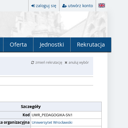
zaloguj się
utwórz konto
Oferta
Jednostki
Rekrutacja
zmień rekrutację
anuluj wybór
Szczegóły
Kod
UWR_PEDAGOGIKA-SN1
ka organizacyjna
Uniwersytet Wrocławski