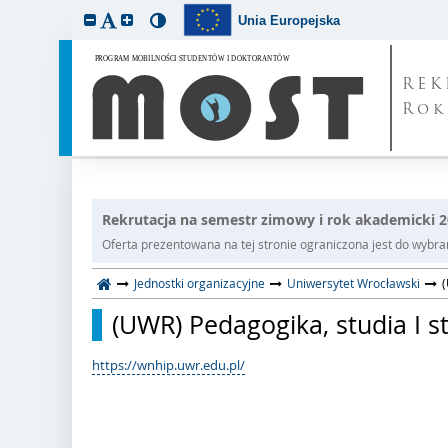
Unia Europejska
REK
Rok
Rekrutacja na semestr zimowy i rok akademicki 
Oferta prezentowana na tej stronie ograniczona jest do wybrane
Jednostki organizacyjne
Uniwersytet Wrocławski
(
(UWR) Pedagogika, studia I s
https://wnhip.uwr.edu.pl/