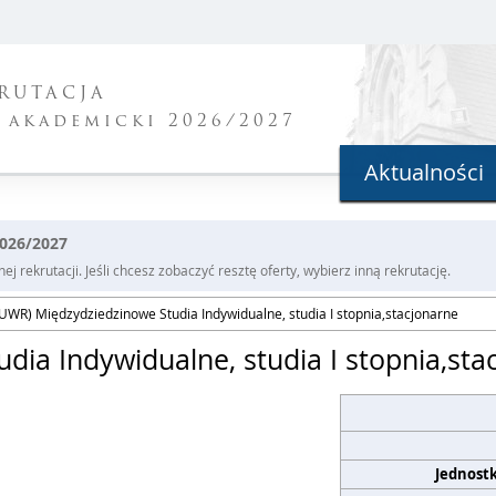
RUTACJA
 akademicki 2026/2027
Aktualności
2026/2027
j rekrutacji. Jeśli chcesz zobaczyć resztę oferty, wybierz inną rekrutację.
UWR) Międzydziedzinowe Studia Indywidualne, studia I stopnia,stacjonarne
ia Indywidualne, studia I stopnia,sta
Jednost