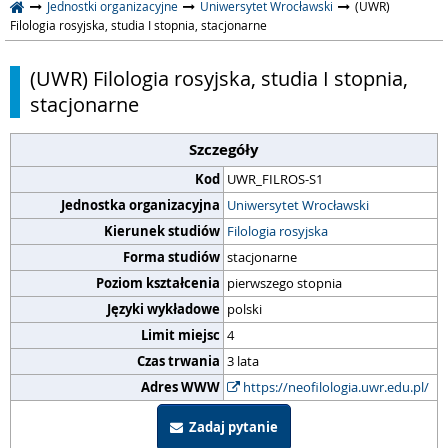
Jednostki organizacyjne
Uniwersytet Wrocławski
(UWR)
Filologia rosyjska, studia I stopnia, stacjonarne
(UWR) Filologia rosyjska, studia I stopnia,
stacjonarne
Szczegóły
Kod
UWR_FILROS-S1
Jednostka organizacyjna
Uniwersytet Wrocławski
Kierunek studiów
Filologia rosyjska
Forma studiów
stacjonarne
Poziom kształcenia
pierwszego stopnia
Języki wykładowe
polski
Limit miejsc
4
Czas trwania
3 lata
Adres WWW
https://neofilologia.uwr.edu.pl/
Zadaj pytanie