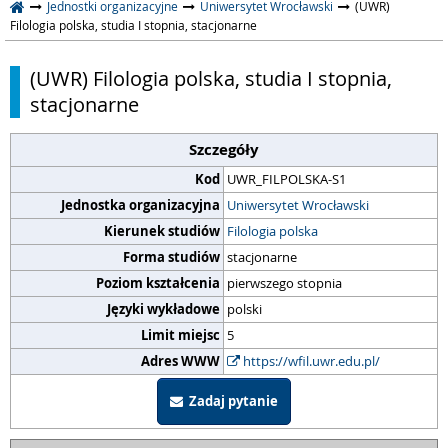
Jednostki organizacyjne
Uniwersytet Wrocławski
(UWR)
Filologia polska, studia I stopnia, stacjonarne
(UWR) Filologia polska, studia I stopnia,
stacjonarne
Szczegóły
Kod
UWR_FILPOLSKA-S1
Jednostka organizacyjna
Uniwersytet Wrocławski
Kierunek studiów
Filologia polska
Forma studiów
stacjonarne
Poziom kształcenia
pierwszego stopnia
Języki wykładowe
polski
Limit miejsc
5
Adres WWW
https://wfil.uwr.edu.pl/
Zadaj pytanie