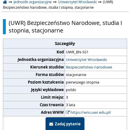
Jednostki organizacyjne
Uniwersytet Wrocławski
(UWR)
Bezpieczeństwo Narodowe, studia I stopnia, stacjonarne
(UWR) Bezpieczeństwo Narodowe, studia I
stopnia, stacjonarne
Szczegóły
Kod
UWR_BN-SS1
Jednostka organizacyjna
Uniwersytet Wrocławski
Kierunek studiów
Bezpieczeństwo narodowe
Forma studiów
stacjonarne
Poziom kształcenia
pierwszego stopnia
Języki wykładowe
polski
Limit miejsc
3
Czas trwania
3 lata
Adres WWW
https://wns.uwr.edu.pl/
Zadaj pytanie