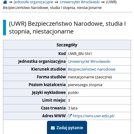
Jednostki organizacyjne
Uniwersytet Wrocławski
(UWR)
Bezpieczeństwo Narodowe, studia I stopnia, niestacjonarne
(UWR) Bezpieczeństwo Narodowe, studia I
stopnia, niestacjonarne
Szczegóły
Kod
UWR_BN-SN1
Jednostka organizacyjna
Uniwersytet Wrocławski
Kierunek studiów
Bezpieczeństwo narodowe
Forma studiów
niestacjonarne (zaoczne)
Poziom kształcenia
pierwszego stopnia
Języki wykładowe
polski
Limit miejsc
3
Czas trwania
3 lata
Adres WWW
https://wns.uwr.edu.pl/
Zadaj pytanie