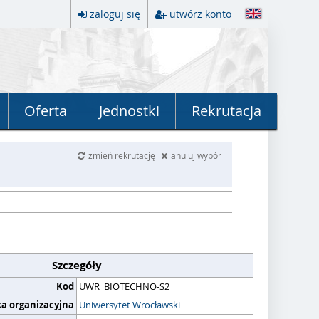
zaloguj się
utwórz konto
Oferta
Jednostki
Rekrutacja
zmień rekrutację
anuluj wybór
Szczegóły
Kod
UWR_BIOTECHNO-S2
ka organizacyjna
Uniwersytet Wrocławski