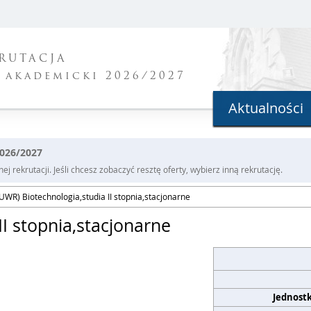
RUTACJA
 akademicki 2026/2027
Aktualności
2026/2027
j rekrutacji. Jeśli chcesz zobaczyć resztę oferty, wybierz inną rekrutację.
UWR) Biotechnologia,studia II stopnia,stacjonarne
II stopnia,stacjonarne
Jednost