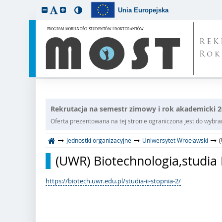
Unia Europejska
REK
Rok
Rekrutacja na semestr zimowy i rok akademicki 
Oferta prezentowana na tej stronie ograniczona jest do wybrane
Jednostki organizacyjne
Uniwersytet Wrocławski
(
(UWR) Biotechnologia,studia 
https://biotech.uwr.edu.pl/studia-ii-stopnia-2/