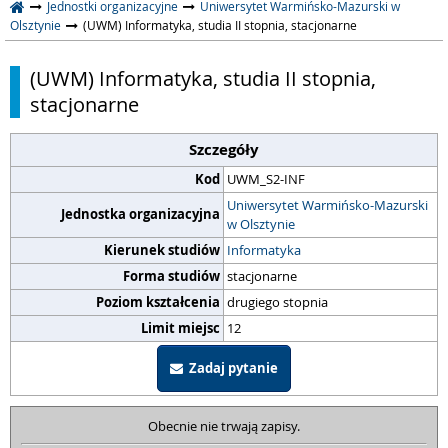
Jednostki organizacyjne
Uniwersytet Warmińsko-Mazurski w
Olsztynie
(UWM) Informatyka, studia II stopnia, stacjonarne
(UWM) Informatyka, studia II stopnia,
stacjonarne
Szczegóły
Kod
UWM_S2-INF
Uniwersytet Warmińsko-Mazurski
Jednostka organizacyjna
w Olsztynie
Kierunek studiów
Informatyka
Forma studiów
stacjonarne
Poziom kształcenia
drugiego stopnia
Limit miejsc
12
Zadaj pytanie
Obecnie nie trwają zapisy.