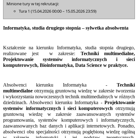
Minione tury w tej rekrutacji:
Tura 1 (15.04.2026 00:00 – 15.05.2026 23:59)
Informatyka, studia drugiego stopnia – sylwetka absolwenta
Kształcenie na kierunku Informatyka, studia stopnia drugiego,
realizowane jest w zakresie:
Techniki multimedialne,
Projektowanie systemów informatycznych i sieci
komputerowych, Bioinformatyka, Data Science w praktyce.
Absolwenci kierunku Informatyka -
Techniki
multimedialne
otrzymują gruntowną wiedzę w zakresie tworzenia
i wykorzystania nowoczesnych technik multimedialnych w różnych
dziedzinach. Absolwenci kierunku Informatyka -
Projektowanie
systemów informatycznych i sieci komputerowych
otrzymują
gruntowną wiedzę w zakresie zaawansowanych systemów
programowania, systemów komputerowych i informatycznych,
zaawansowanych baz danych i aplikacji internetowych. Ponadto,
absolwenci obu specjalności otrzymują pogłębioną wiedzę ogólną
w zakresie informatyki i jej podstaw teoretycznych.