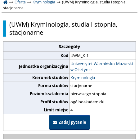
Oferta
Kryminologia
(UWM) Kryminologia, studia I stopnia,
stacjonarne
(UWM) Kryminologia, studia I stopnia,
stacjonarne
Szczegóły
Kod
UWM_K-1
Uniwersytet Warmińsko-Mazurski
Jednostka organizacyjna
w Olsztynie
Kierunek studiów
Kryminologia
Forma studiów
stacjonarne
Poziom kształcenia
pierwszego stopnia
Profil studiów
ogólnoakademicki
Limit miejsc
4
Zadaj pytanie