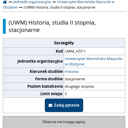
Jednostki organizacyjne
Uniwersytet Warmińsko-Mazurski w
Olsztynie
(UWM) Historia, studia II stopnia, stacjonarne
(UWM) Historia, studia II stopnia,
stacjonarne
Szczegóły
Kod
UWM_HST-1
Uniwersytet Warmińsko-Mazurski
Jednostka organizacyjna
w Olsztynie
Kierunek studiów
Historia
Forma studiów
stacjonarne
Poziom kształcenia
drugiego stopnia
Limit miejsc
5
Zadaj pytanie
Obecnie nie trwają zapisy.