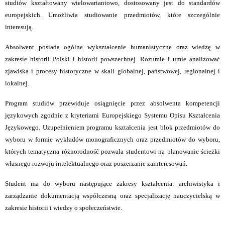
studiów kształtowany wielowariantowo, dostosowany jest do standardów
europejskich. Umożliwia studiowanie przedmiotów, które szczególnie
interesują.
Absolwent posiada ogólne wykształcenie humanistyczne oraz wiedzę w
zakresie historii Polski i historii powszechnej. Rozumie i umie analizować
zjawiska i procesy historyczne w skali globalnej, państwowej, regionalnej i
lokalnej.
Program studiów przewiduje osiągnięcie przez absolwenta kompetencji
językowych zgodnie z kryteriami Europejskiego Systemu Opisu Kształcenia
Językowego. Uzupełnieniem programu kształcenia jest blok przedmiotów do
wyboru w formie wykładów monograficznych oraz przedmiotów do wyboru,
których tematyczna różnorodność pozwala studentowi na planowanie ścieżki
własnego rozwoju intelektualnego oraz poszerzanie zainteresowań.
Student ma do wyboru następujące zakresy kształcenia: archiwistyka i
zarządzanie dokumentacją współczesną oraz specjalizację nauczycielską w
zakresie historii i wiedzy o społeczeństwie.