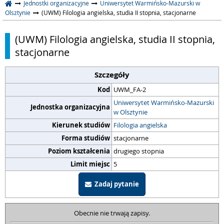
Jednostki organizacyjne
Uniwersytet Warmińsko-Mazurski w
Olsztynie
(UWM) Filologia angielska, studia II stopnia, stacjonarne
(UWM) Filologia angielska, studia II stopnia,
stacjonarne
Szczegóły
Kod
UWM_FA-2
Uniwersytet Warmińsko-Mazurski
Jednostka organizacyjna
w Olsztynie
Kierunek studiów
Filologia angielska
Forma studiów
stacjonarne
Poziom kształcenia
drugiego stopnia
Limit miejsc
5
Zadaj pytanie
Obecnie nie trwają zapisy.