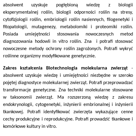
absolwent uzyskuje pogłębioną wiedzę z biologii
eksperymentalnej roślin, biologii odporności roślin na stresy,
cytofizjologii roślin, embriologii roślin nasiennych, filogenetyki i
fitopatologii, mutagenezy, metabolomiki i proteomiki roślin.
Posiada umiejętności stosowania nowoczesnych metod
diagnozowania hodowli in vitro roślin. Zna i potrafi stosować
nowoczesne metody ochrony roślin zagrożonych. Potrafi wykryć
roślinne organizmy modyfikowane genetycznie.
Zakres kształcenia
Biotechnologia molekularna zwierząt
-
absolwent uzyskuje wiedzę i umiejętności niezbędne w szeroko
pojętej diagnostyce molekularnej zwierząt. Potrafi przeprowadzać
transformacje genetyczne. Zna techniki molekularne stosowane
w taksonomii zwierząt. Ma rozszerzoną wiedzę z zakresu
endokrynologii, cytogenetyki, inżynierii embrionalnej i inżynierii
tkankowej. Potrafi identyfikować zwierzęta wykazujące cenne
cechy produkcyjne i reprodukcyjne. Potrafi prowadzić tkankowe i
komórkowe kultury in vitro.