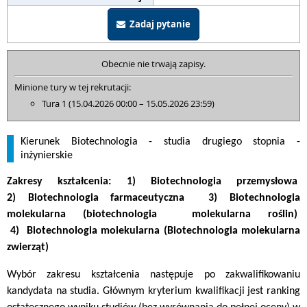
Zadaj pytanie
Obecnie nie trwają zapisy.
Minione tury w tej rekrutacji:
Tura 1 (15.04.2026 00:00 – 15.05.2026 23:59)
Kierunek Biotechnologia - studia drugiego stopnia -
inżynierskie
Zakresy kształcenia: 1)
Biotechnologia przemysłowa
2)
Biotechnologia farmaceutyczna 3)
Biotechnologia
molekularna (biotechnologia molekularna
roślin)
4)
Biotechnologia molekularna (Biotechnologia molekularna
zwierząt)
Wybór zakresu kształcenia następuje po zakwalifikowaniu
kandydata na studia. Głównym kryterium kwalifikacji jest ranking