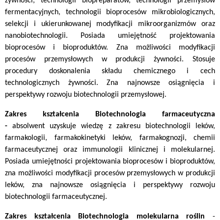
żywności, technologii biopreparatów, technologii przemysłów
fermentacyjnych, technologii bioprocesów mikrobiologicznych,
selekcji i ukierunkowanej modyfikacji mikroorganizmów oraz
nanobiotechnologii. Posiada umiejętność projektowania
bioprocesów i bioproduktów. Zna możliwości modyfikacji
procesów przemysłowych w produkcji żywności. Stosuje
procedury doskonalenia składu chemicznego i cech
technologicznych żywności. Zna najnowsze osiągnięcia i
perspektywy rozwoju biotechnologii przemysłowej.
Zakres kształcenia Biotechnologia farmaceutyczna
-
absolwent uzyskuje wiedzę z zakresu biotechnologii leków,
farmakologii, farmakokinetyki leków, farmakognozji, chemii
farmaceutycznej oraz immunologii klinicznej i molekularnej.
Posiada umiejętności projektowania bioprocesów i bioproduktów,
zna możliwości modyfikacji procesów przemysłowych w produkcji
leków, zna najnowsze osiągnięcia i perspektywy rozwoju
biotechnologii farmaceutycznej.
Zakres kształcenia Biotechnologia molekularna roślin
-