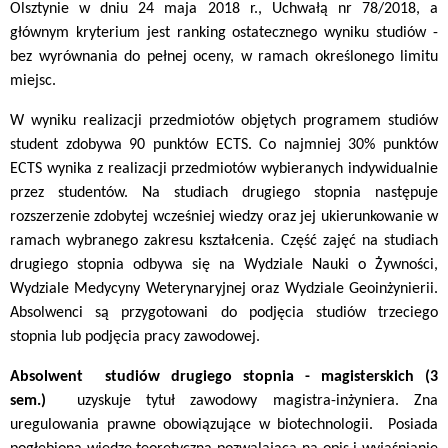
Olsztynie w dniu 24 maja 2018 r., Uchwałą nr 78/2018, a
głównym kryterium jest ranking ostatecznego wyniku studiów -
bez wyrównania do pełnej oceny, w ramach określonego limitu
miejsc.
W wyniku realizacji przedmiotów objętych programem studiów
student zdobywa 90 punktów ECTS. Co najmniej 30% punktów
ECTS wynika z realizacji przedmiotów wybieranych indywidualnie
przez studentów. Na studiach drugiego stopnia następuje
rozszerzenie zdobytej wcześniej wiedzy oraz jej ukierunkowanie w
ramach wybranego zakresu kształcenia. Część zajęć na studiach
drugiego stopnia odbywa się na Wydziale Nauki o Żywności,
Wydziale Medycyny Weterynaryjnej oraz Wydziale Geoinżynierii.
Absolwenci są przygotowani do podjęcia studiów trzeciego
stopnia lub podjęcia pracy zawodowej.
A
bsolwent studiów drugiego stopnia - magisterskich (3
sem.)
uzyskuje tytuł
zawodowy magistra-inżyniera. Zna
uregulowania prawne obowiązujące w biotechnologii. Posiada