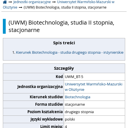
Jednostki organizacyjne
Uniwersytet Warmińsko-Mazurski w
Olsztynie
(UWM) Biotechnologia, studia II stopnia, stacjonarne
(UWM) Biotechnologia, studia II stopnia,
stacjonarne
Spis treści
Kierunek Biotechnologia - studia drugiego stopnia - inżynierskie
Szczegóły
Kod
UWM_BT-5
Uniwersytet Warmińsko-Mazurski
Jednostka organizacyjna
w Olsztynie
Kierunek studiów
Biotechnologia
Forma studiów
stacjonarne
Poziom kształcenia
drugiego stopnia
Języki wykładowe
polski
Limit miejsc
4