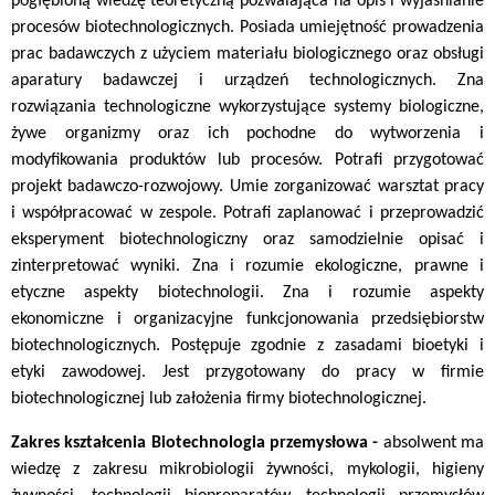
pogłębioną wiedzę teoretyczną pozwalająca na opis i wyjaśnianie
procesów biotechnologicznych. Posiada umiejętność prowadzenia
prac badawczych z użyciem materiału biologicznego oraz obsługi
aparatury badawczej i urządzeń technologicznych. Zna
rozwiązania technologiczne wykorzystujące systemy biologiczne,
żywe organizmy oraz ich pochodne do wytworzenia i
modyfikowania produktów lub procesów. Potrafi przygotować
projekt badawczo-rozwojowy. Umie zorganizować warsztat pracy
i współpracować w zespole. Potrafi zaplanować i przeprowadzić
eksperyment biotechnologiczny oraz samodzielnie opisać i
zinterpretować wyniki. Zna i rozumie ekologiczne, prawne i
etyczne aspekty biotechnologii. Zna i rozumie aspekty
ekonomiczne i organizacyjne funkcjonowania przedsiębiorstw
biotechnologicznych. Postępuje zgodnie z zasadami bioetyki i
etyki zawodowej. Jest przygotowany do pracy w firmie
biotechnologicznej lub założenia firmy biotechnologicznej.
Zakres kształcenia
Biotechnologia przemysłowa -
absolwent ma
wiedzę z zakresu mikrobiologii żywności, mykologii, higieny