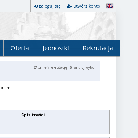
zaloguj się
utwórz konto
Oferta
Jednostki
Rekrutacja
zmień rekrutację
anuluj wybór
onarne
Spis treści