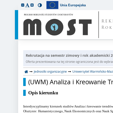
Unia Europejska
REK
Rok
Rekrutacja na semestr zimowy i rok akademicki 
Oferta prezentowana na tej stronie ograniczona jest do wybrane
Jednostki organizacyjne
Uniwersytet Warmińsko-Mazu
(UWM) Analiza i Kreowanie Tr
Opis kierunku
Interdyscyplinarny kierunek studiów Analiza i kreowanie trend
Olsztynie: Humanistycznego, Nauk Ekonomicznych oraz Nauk Spo