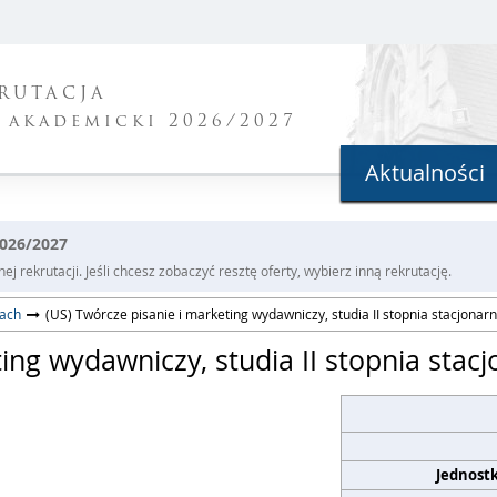
RUTACJA
 akademicki 2026/2027
Aktualności
2026/2027
j rekrutacji. Jeśli chcesz zobaczyć resztę oferty, wybierz inną rekrutację.
cach
(US) Twórcze pisanie i marketing wydawniczy, studia II stopnia stacjonar
ting wydawniczy, studia II stopnia stac
Jednost