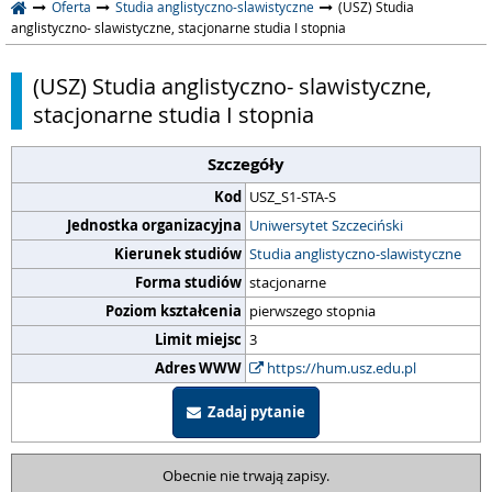
Oferta
Studia anglistyczno-slawistyczne
(USZ) Studia
anglistyczno- slawistyczne, stacjonarne studia I stopnia
(USZ) Studia anglistyczno- slawistyczne,
stacjonarne studia I stopnia
Szczegóły
Kod
USZ_S1-STA-S
Jednostka organizacyjna
Uniwersytet Szczeciński
Kierunek studiów
Studia anglistyczno-slawistyczne
Forma studiów
stacjonarne
Poziom kształcenia
pierwszego stopnia
Limit miejsc
3
Adres WWW
https://hum.usz.edu.pl
Zadaj pytanie
Obecnie nie trwają zapisy.