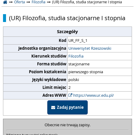
Oferta
Filozofia
(UR) Filozofia, studia stacjonarne I stopnia
(UR) Filozofia, studia stacjonarne I stopnia
Szczegóły
Kod
UR_FF_S_1
Jednostka organizacyjna
Uniwersytet Rzeszowski
Kierunek studiów
Filozofia
Forma studiów
stacjonarne
Poziom kształcenia
pierwszego stopnia
Języki wykładowe
polski
Limit miejsc
2
Adres WWW
https://www.ur.edu.pl/
Zadaj pytanie
Obecnie nie trwają zapisy.