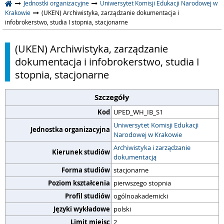
Jednostki organizacyjne
Uniwersytet Komisji Edukacji Narodowej w
Krakowie
(UKEN) Archiwistyka, zarządzanie dokumentacja i
infobrokerstwo, studia I stopnia, stacjonarne
(UKEN) Archiwistyka, zarządzanie
dokumentacja i infobrokerstwo, studia I
stopnia, stacjonarne
Szczegóły
Kod
UPED_WH_IB_S1
Uniwersytet Komisji Edukacji
Jednostka organizacyjna
Narodowej w Krakowie
Archiwistyka i zarządzanie
Kierunek studiów
dokumentacją
Forma studiów
stacjonarne
Poziom kształcenia
pierwszego stopnia
Profil studiów
ogólnoakademicki
Języki wykładowe
polski
Limit miejsc
2