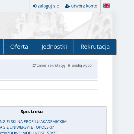
zaloguj się
utwórz konto
Oferta
Jednostki
Rekrutacja
zmień rekrutację
anuluj wybór
Spis treści
 ANGIELSKI NA PROFILU AKADEMICKIM
 SIĘ UNIWERSYTET OPOLSKI?
WYJAZDOWE: MOBILNOŚĆ, STAŻE