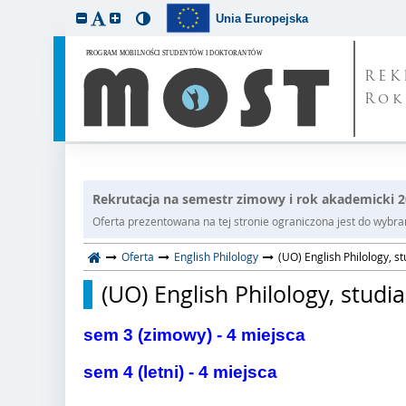
Unia Europejska
REK
Rok
Rekrutacja na semestr zimowy i rok akademicki 
Oferta prezentowana na tej stronie ograniczona jest do wybrane
Oferta
English Philology
(UO) English Philology, st
(UO) English Philology, studia
sem 3 (zimowy) - 4 miejsca
sem 4 (letni) - 4 miejsca