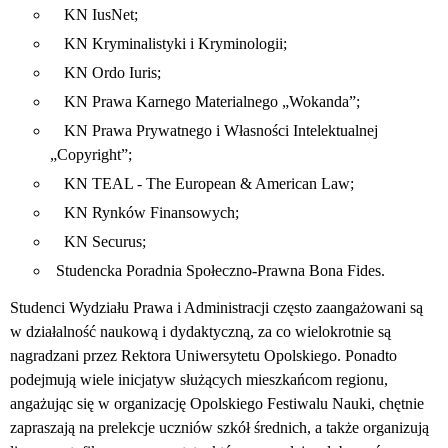
KN IusNet;
KN Kryminalistyki i Kryminologii;
KN Ordo Iuris;
KN Prawa Karnego Materialnego „Wokanda”;
KN Prawa Prywatnego i Własności Intelektualnej
„Copyright”;
KN TEAL - The European & American Law;
KN Rynków Finansowych;
KN Securus;
Studencka Poradnia Społeczno-Prawna Bona Fides.
Studenci Wydziału Prawa i Administracji często zaangażowani są
w działalność naukową i dydaktyczną, za co wielokrotnie są
nagradzani przez Rektora Uniwersytetu Opolskiego. Ponadto
podejmują wiele inicjatyw służących mieszkańcom regionu,
angażując się w organizację Opolskiego Festiwalu Nauki, chętnie
zapraszają na prelekcje uczniów szkół średnich, a także organizują