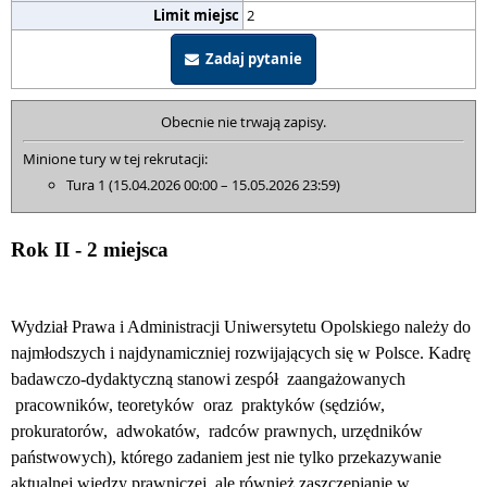
Limit miejsc
2
Zadaj pytanie
Obecnie nie trwają zapisy.
Minione tury w tej rekrutacji:
Tura 1 (15.04.2026 00:00 – 15.05.2026 23:59)
Rok II - 2 miejsca
Wydział Prawa i Administracji Uniwersytetu Opolskiego należy do
najmłodszych i najdynamiczniej rozwijających się w Polsce. Kadrę
badawczo-dydaktyczną stanowi zespół zaangażowanych
pracowników, teoretyków oraz praktyków (sędziów,
prokuratorów, adwokatów, radców prawnych, urzędników
państwowych), którego zadaniem jest nie tylko przekazywanie
aktualnej wiedzy prawniczej, ale również zaszczepianie w