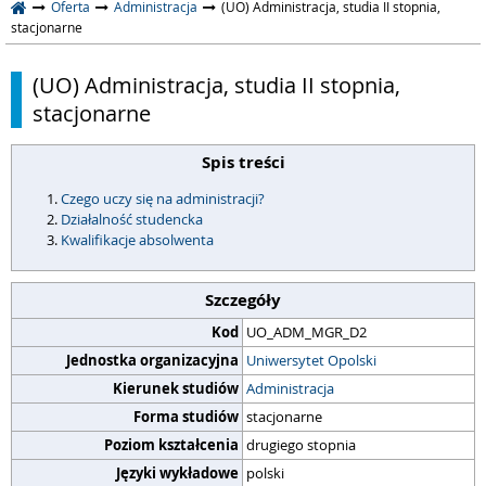
Oferta
Administracja
(UO) Administracja, studia II stopnia,
stacjonarne
(UO) Administracja, studia II stopnia,
stacjonarne
Spis treści
Czego uczy się na administracji?
Działalność studencka
Kwalifikacje absolwenta
Szczegóły
Kod
UO_ADM_MGR_D2
Jednostka organizacyjna
Uniwersytet Opolski
Kierunek studiów
Administracja
Forma studiów
stacjonarne
Poziom kształcenia
drugiego stopnia
Języki wykładowe
polski