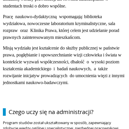
studentach troski o dobro wspólne.
Pracę naukowo-dydaktyczną wspomagają: biblioteka
wydziałowa, nowoczesne laboratorium kryminalistyczne, sala
rozpraw oraz Klinika Prawa, której celem jest udzielanie porad
prawnych zainteresowanym mieszkańcom.
Misją wydziału jest kształcenie do służby publicznej w państwie
prawa, pogłębianie i upowszechnianie wizji człowieka i świata w
kontekście wyzwań współczesności, dbałość o wysoki poziom
kształcenia akademickiego i badań naukowych, a także
rozwijanie inicjatyw prowadzących do umocnienia więzi z innymi
jednostkami naukowo-badawczymi.
Czego uczy się na administracji?
Program studiów został ukształtowany w sposób, zapewniający
zdobycie wiedzy ogólnej i specjalistycznej, niezbędnej pracownikowi