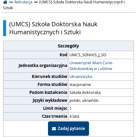
Rekrutacja
(UMCS) Szkoła Doktorska Nauk Humanistycznych i
Sztuki
(UMCS) Szkoła Doktorska Nauk
Humanistycznych i Sztuki
Szczegóły
Kod
UMCS_SDNHIS_J_SD
Uniwersytet Marii Curie-
Jednostka organizacyjna
Skłodowskiej w Lublinie
Kierunek studiów
Ukrainistyka
Forma studiów
stacjonarne
Poziom kształcenia
Szkoła doktorska
Języki wykładowe
polski, ukraiński
Limit miejsc
1
Czas trwania
4 lata
Zadaj pytanie