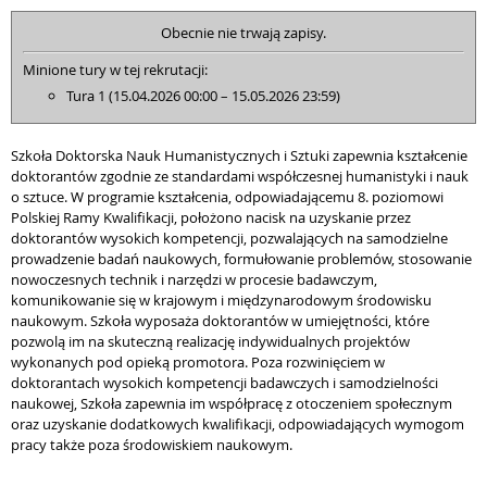
Obecnie nie trwają zapisy.
Minione tury w tej rekrutacji:
Tura 1 (15.04.2026 00:00 – 15.05.2026 23:59)
Szkoła Doktorska Nauk Humanistycznych i Sztuki zapewnia kształcenie
doktorantów zgodnie ze standardami współczesnej humanistyki i nauk
o sztuce. W programie kształcenia, odpowiadającemu 8. poziomowi
Polskiej Ramy Kwalifikacji, położono nacisk na uzyskanie przez
doktorantów wysokich kompetencji, pozwalających na samodzielne
prowadzenie badań naukowych, formułowanie problemów, stosowanie
nowoczesnych technik i narzędzi w procesie badawczym,
komunikowanie się w krajowym i międzynarodowym środowisku
naukowym. Szkoła wyposaża doktorantów w umiejętności, które
pozwolą im na skuteczną realizację indywidualnych projektów
wykonanych pod opieką promotora. Poza rozwinięciem w
doktorantach wysokich kompetencji badawczych i samodzielności
naukowej, Szkoła zapewnia im współpracę z otoczeniem społecznym
oraz uzyskanie dodatkowych kwalifikacji, odpowiadających wymogom
pracy także poza środowiskiem naukowym.