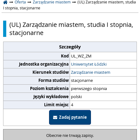
Oferta
Zarządzanie miastem
(UL) Zarządzanie miastem, studia
I stopnia, stacjonarne
(UL) Zarządzanie miastem, studia I stopnia,
stacjonarne
Szczegóły
Kod
UL_WZ_ZM
Jednostka organizacyjna
Uniwersytet Łódzki
Kierunek studiów
Zarządzanie miastem
Forma studiów
stacjonarne
Poziom kształcenia
pierwszego stopnia
Języki wykładowe
polski
Limit miejsc
4
Zadaj pytanie
Obecnie nie trwają zapisy.