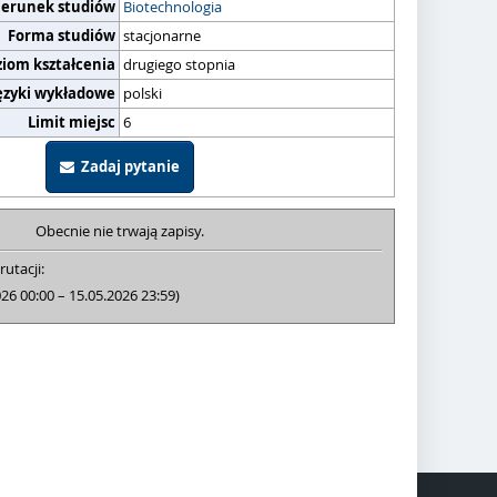
ierunek studiów
Biotechnologia
Forma studiów
stacjonarne
ziom kształcenia
drugiego stopnia
ęzyki wykładowe
polski
Limit miejsc
6
Zadaj pytanie
Obecnie nie trwają zapisy.
rutacji:
026 00:00 – 15.05.2026 23:59)