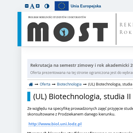
Unia Europejska
REK
Rok
Rekrutacja na semestr zimowy i rok akademicki 
Oferta prezentowana na tej stronie ograniczona jest do wybrane
Oferta
Biotechnologia
(UL) Biotechnologia, studia
(UL) Biotechnologia, studia I
Ze względu na specyfikę prowadzonych zajęć przyjęcie s
skonsultowane z Prodziekanem danego kierunku.
http://www.biol.uni.lodz.pl