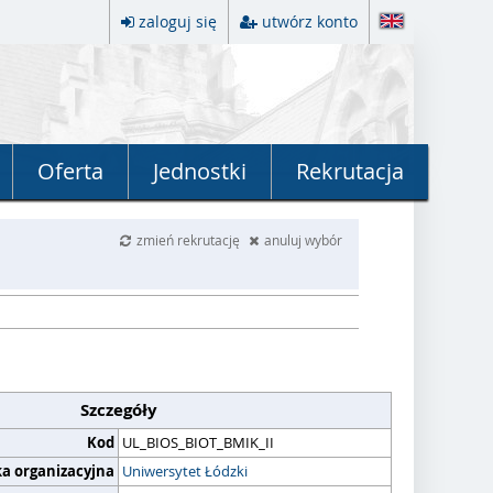
zaloguj się
utwórz konto
Oferta
Jednostki
Rekrutacja
zmień rekrutację
anuluj wybór
Szczegóły
Kod
UL_BIOS_BIOT_BMIK_II
ka organizacyjna
Uniwersytet Łódzki