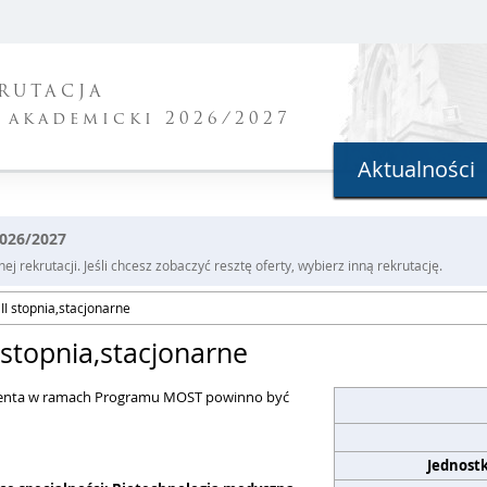
RUTACJA
 akademicki 2026/2027
Aktualności
2026/2027
j rekrutacji. Jeśli chcesz zobaczyć resztę oferty, wybierz inną rekrutację.
 II stopnia,stacjonarne
I stopnia,stacjonarne
tudenta w ramach Programu MOST powinno być
Jednost