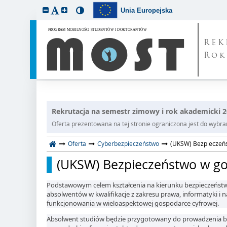
Unia Europejska
REK
Rok
Rekrutacja na semestr zimowy i rok akademicki 
Oferta prezentowana na tej stronie ograniczona jest do wybrane
Oferta
Cyberbezpieczeństwo
(UKSW) Bezpieczeńst
(UKSW) Bezpieczeństwo w gosp
Podstawowym celem kształcenia na kierunku bezpieczeństw
absolwentów w kwalifikacje z zakresu prawa, informatyki i 
funkcjonowania w wieloaspektowej gospodarce cyfrowej.
Absolwent studiów będzie przygotowany do prowadzenia b