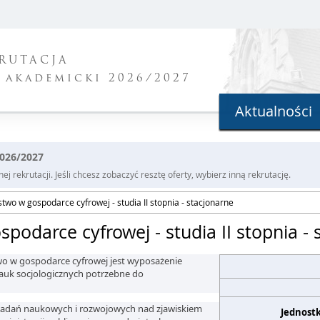
RUTACJA
 akademicki 2026/2027
Aktualności
2026/2027
j rekrutacji. Jeśli chcesz zobaczyć resztę oferty, wybierz inną rekrutację.
wo w gospodarce cyfrowej - studia II stopnia - stacjonarne
odarce cyfrowej - studia II stopnia - 
o w gospodarce cyfrowej jest wyposażenie
nauk socjologicznych potrzebne do
adań naukowych i rozwojowych nad zjawiskiem
Jednost