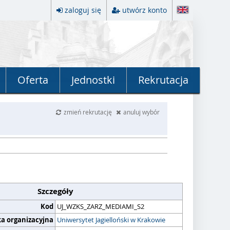
zaloguj się
utwórz konto
Oferta
Jednostki
Rekrutacja
zmień rekrutację
anuluj wybór
Szczegóły
Kod
UJ_WZKS_ZARZ_MEDIAMI_S2
ka organizacyjna
Uniwersytet Jagielloński w Krakowie