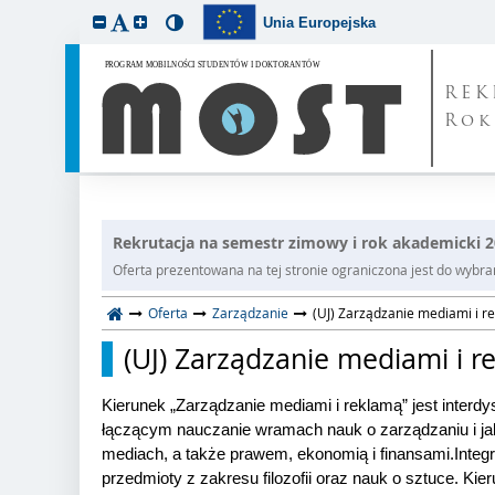
Unia Europejska
REK
Rok
Rekrutacja na semestr zimowy i rok akademicki 
Oferta prezentowana na tej stronie ograniczona jest do wybrane
Oferta
Zarządzanie
(UJ) Zarządzanie mediami i re
(UJ) Zarządzanie mediami i re
Kierunek „Zarządzanie mediami i reklamą” jest interd
łączącym nauczanie w
ramach nauk o zarządzaniu i ja
mediach, a także prawem, ekonomią i finansami.
Integ
przedmioty z zakresu filozofii oraz nauk o sztuce. Kie